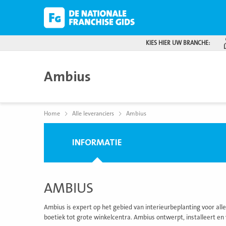
KIES HIER UW BRANCHE:
Ambius
Home
Alle leveranciers
Ambius
INFORMATIE
AMBIUS
Ambius is expert op het gebied van interieurbeplanting voor all
boetiek tot grote winkelcentra. Ambius ontwerpt, installeert en