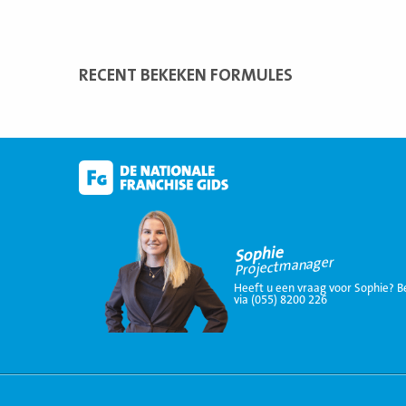
RECENT BEKEKEN FORMULES
Sophie
Projectmanager
Heeft u een vraag voor Sophie? B
via (055) 8200 226