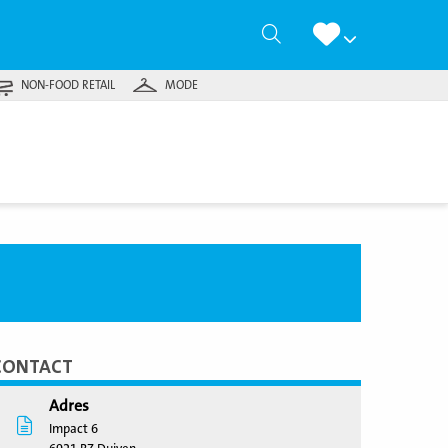
Zoeken
NON-FOOD RETAIL
MODE
CONTACT
Adres
Impact 6