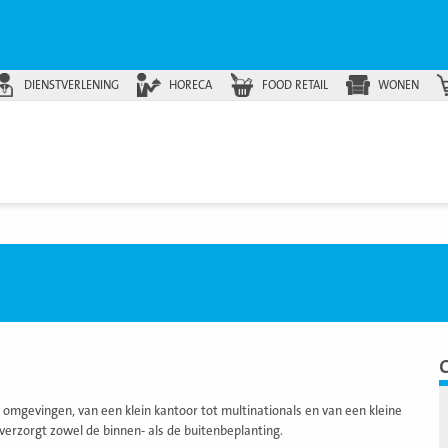
DIENSTVERLENING
HORECA
FOOD RETAIL
WONEN
e omgevingen, van een klein kantoor tot multinationals en van een kleine
 verzorgt zowel de binnen- als de buitenbeplanting.