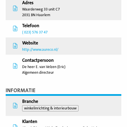
Adres
Waarderweg 33 unit C7
2031 BN Haarlem
Telefoon
( 023) 576 37 47
Website
http://www.aureco.nl/
Contactpersoon
De heer E. van Velzen (Eric)
Algemeen directeur
INFORMATIE
Branche
winkelinrichting & interieurbouw
Klanten