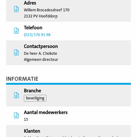
Adres
Willem Brocadesdreef 170
2132 PV Hoofddorp
Telefoon
(023) 576 91 98
Contactpersoon
De heer A. Chokote
Algemeen directeur
INFORMATIE
Branche
beveiliging
Aantal medewerkers
15
Klanten