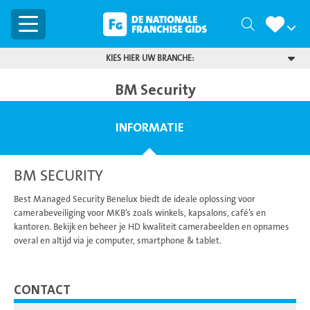
Menu
Zoeken
KIES HIER UW BRANCHE:
BM Security
INFORMATIE
BM SECURITY
Best Managed Security Benelux biedt de ideale oplossing voor
camerabeveiliging voor MKB’s zoals winkels, kapsalons, café’s en
kantoren. Bekijk en beheer je HD kwaliteit camerabeelden en opnames
overal en altijd via je computer, smartphone & tablet.
CONTACT