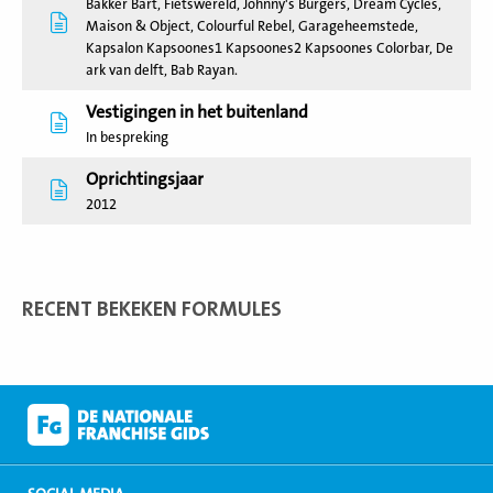
Bakker Bart, Fietswereld, Johnny's Burgers, Dream Cycles,
Maison & Object, Colourful Rebel, Garageheemstede,
Kapsalon Kapsoones1 Kapsoones2 Kapsoones Colorbar, De
ark van delft, Bab Rayan.
Vestigingen in het buitenland
In bespreking
Oprichtingsjaar
2012
RECENT BEKEKEN FORMULES