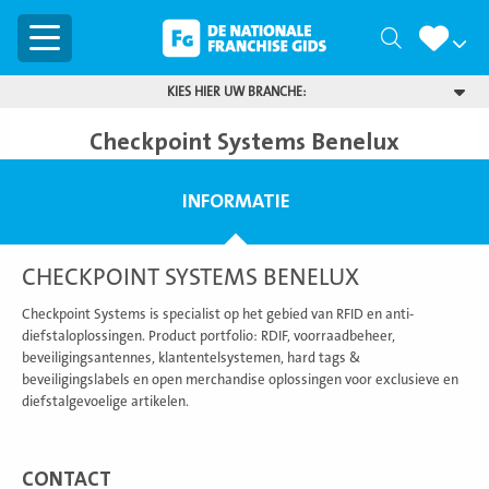
Menu
Zoeken
KIES HIER UW BRANCHE:
Checkpoint Systems Benelux
INFORMATIE
CHECKPOINT SYSTEMS BENELUX
Checkpoint Systems is specialist op het gebied van RFID en anti-
diefstaloplossingen. Product portfolio: RDIF, voorraadbeheer,
beveiligingsantennes, klantentelsystemen, hard tags &
beveiligingslabels en open merchandise oplossingen voor exclusieve en
diefstalgevoelige artikelen.
CONTACT