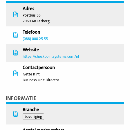
Adres
Postbus 55
7060 AB Terborg
Telefoon
(088) 008 25 55
Website
https://checkpointsystems.com/nl
Contactpersoon
Ivette Kint
Business Unit Director
INFORMATIE
Branche
beveiliging