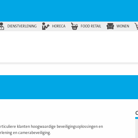
DIENSTVERLENING
HORECA
FOOD RETAIL
WONEN
particuliere klanten hoogwaardige beveiligingsoplossingen en
rlening en camerabeveiliging.