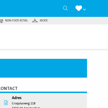
Zoeken
NON-FOOD RETAIL
MODE
CONTACT
Adres
Cruquiusweg 118