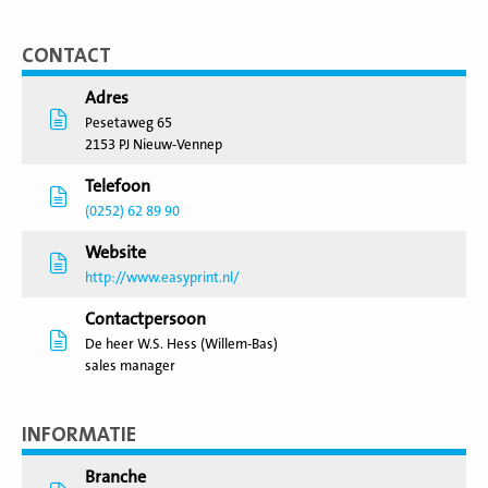
CONTACT
Adres
Pesetaweg 65
2153 PJ Nieuw-Vennep
Telefoon
(0252) 62 89 90
Website
http://www.easyprint.nl/
Contactpersoon
De heer W.S. Hess (Willem-Bas)
sales manager
INFORMATIE
Branche