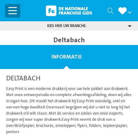
Menu
Zoeken
KIES HIER UW BRANCHE:
Deltabach
INFORMATIE
DELTABACH
Easy Print is een moderne drukkerij voor uw hele pakket aan drukwerk.
Met onze ontwerpstudio en complete afwerkingsafdeling, doen wij alles
in eigen huis. Dit maakt het drukwerk bij Easy Print voordelig, snel en
van een hoge kwaliteit.Daarnaast begrijpen wij dat u niet te lang bij het
drukwerk stil wilt staan. Met de service en advies van onze experts,
zorgen wij voor super drukwerk.Easy Print neemt de druk van u
over!Briefpapier, brochures, enveloppen, flyers, folders, kopieerpapier,
posters