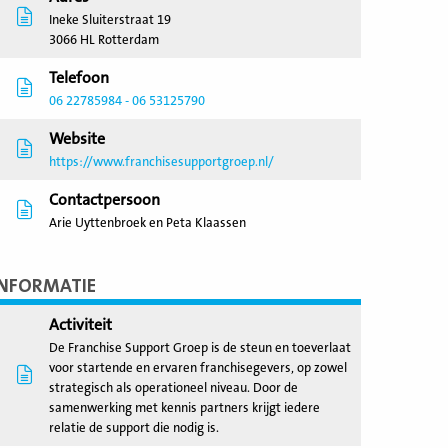
Ineke Sluiterstraat 19
3066 HL Rotterdam
Telefoon
06 22785984 - 06 53125790
Website
https://www.franchisesupportgroep.nl/
Contactpersoon
Arie Uyttenbroek en Peta Klaassen
INFORMATIE
Activiteit
De Franchise Support Groep is de steun en toeverlaat
voor startende en ervaren franchisegevers, op zowel
strategisch als operationeel niveau. Door de
samenwerking met kennis partners krijgt iedere
relatie de support die nodig is.