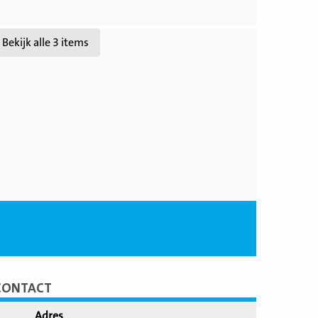
jk
Bekijk alle 3 items
CONTACT
Adres