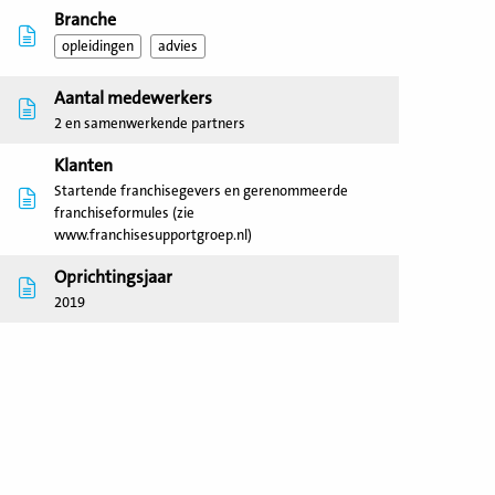
Branche
opleidingen
advies
Aantal medewerkers
2 en samenwerkende partners
Klanten
Startende franchisegevers en gerenommeerde
franchiseformules (zie
www.franchisesupportgroep.nl)
Oprichtingsjaar
2019