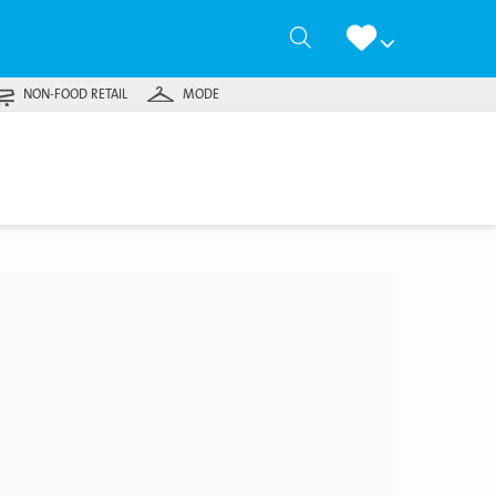
Zoeken
NON-FOOD RETAIL
MODE
jk