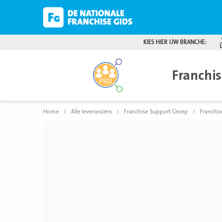
KIES HIER UW BRANCHE:
Franchi
Home
Alle leveranciers
Franchise Support Groep
Franchis
Bekijk
foto