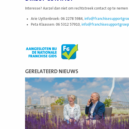
Interesse? Aarzel dan niet om rechtstreek contact op te nemen
Arie Uyttenbroek: 06 2278 5984,
info@franchisesupportgroe
Peta Klaassen: 06 5312 57910,
info@franchisesupportgroep
GERELATEERD NIEUWS
Lees
meer