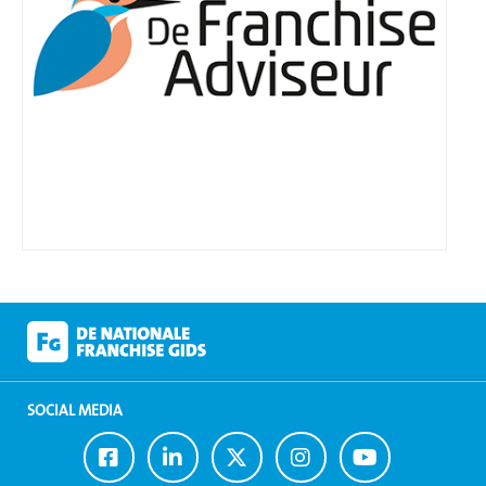
SOCIAL MEDIA
Ga
Ga
Ga
Ga
Ga
naar
naar
naar
naar
naar