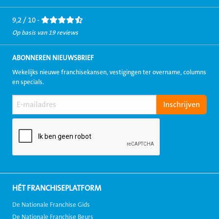
Facebook
LinkedIn
Twitter
Instagram
Youtube
9,2 / 10 -
Op basis van 19 reviews
ABONNEREN NIEUWSBRIEF
Wekelijks nieuwe franchisekansen, vestigingen ter overname, columns
en specials.
HÉT FRANCHISEPLATFORM
De Nationale Franchise Gids
De Nationale Franchise Beurs