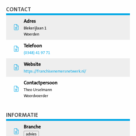
CONTACT
Adres
Blekerijlaan 1
Woerden
Telefoon
(0348) 41 97 71
Website
https://franchisenemersnetwerk.nl/
Contactpersoon
Theo Urselmann
Woordvoerder
INFORMATIE
Branche
advies