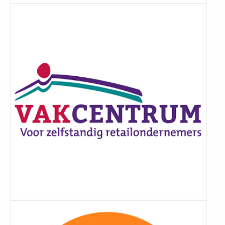
Lees
meer
Lees
meer