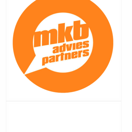
Lees
meer