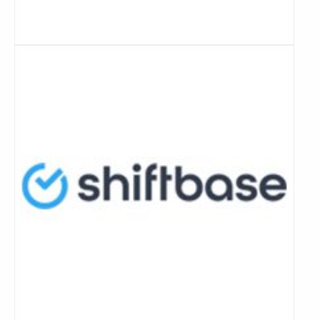
Lees
meer