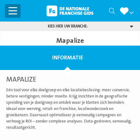
Menu
Zoeken
KIES HIER UW BRANCHE:
Mapalize
INFORMATIE
MAPALIZE
Eén tool voor elke doelgroep en elke locatiebeslissing: meer conversie,
betere vestigingen, minder moeite. Krijg inzichten in de geografische
spreiding van je doelgroep en ontdek waar je klanten zich bevinden.
Ideaal voor werving, retail- en franchise, locatieonderzoek en
groeikansen. Daarnaast optimaliseer je eenvoudig campagnes en
verhoog je ROI – zonder complexe analyses. Data-gedreven, eenvoudig,
resultaatgericht.