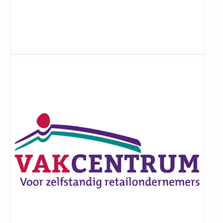
Lees
meer