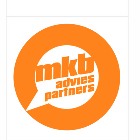
Lees
meer