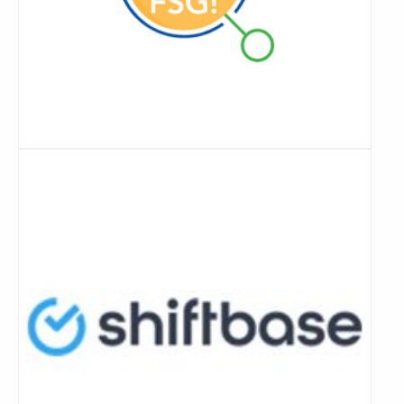
Lees
meer