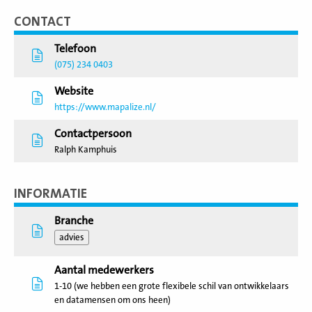
CONTACT
Telefoon
(075) 234 0403
Website
https://www.mapalize.nl/
Contactpersoon
Ralph Kamphuis
INFORMATIE
Branche
advies
Aantal medewerkers
1-10 (we hebben een grote flexibele schil van ontwikkelaars
en datamensen om ons heen)