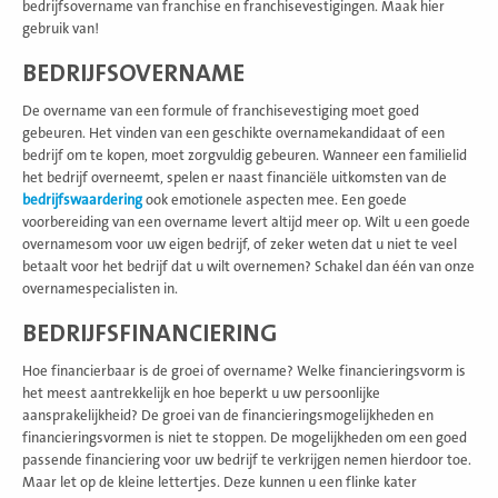
bedrijfsovername van franchise en franchisevestigingen. Maak hier
gebruik van!
BEDRIJFSOVERNAME
De overname van een formule of franchisevestiging moet goed
gebeuren. Het vinden van een geschikte overnamekandidaat of een
bedrijf om te kopen, moet zorgvuldig gebeuren. Wanneer een familielid
het bedrijf overneemt, spelen er naast financiële uitkomsten van de
bedrijfswaardering
ook emotionele aspecten mee. Een goede
voorbereiding van een overname levert altijd meer op. Wilt u een goede
overnamesom voor uw eigen bedrijf, of zeker weten dat u niet te veel
betaalt voor het bedrijf dat u wilt overnemen? Schakel dan één van onze
overnamespecialisten in.
BEDRIJFSFINANCIERING
Hoe financierbaar is de groei of overname? Welke financieringsvorm is
het meest aantrekkelijk en hoe beperkt u uw persoonlijke
aansprakelijkheid? De groei van de financieringsmogelijkheden en
financieringsvormen is niet te stoppen. De mogelijkheden om een goed
passende financiering voor uw bedrijf te verkrijgen nemen hierdoor toe.
Maar let op de kleine lettertjes. Deze kunnen u een flinke kater