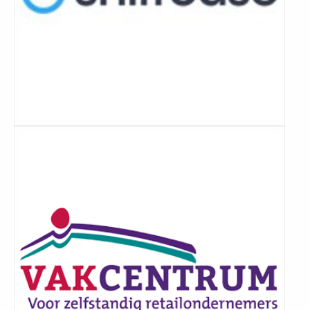
Lees
meer