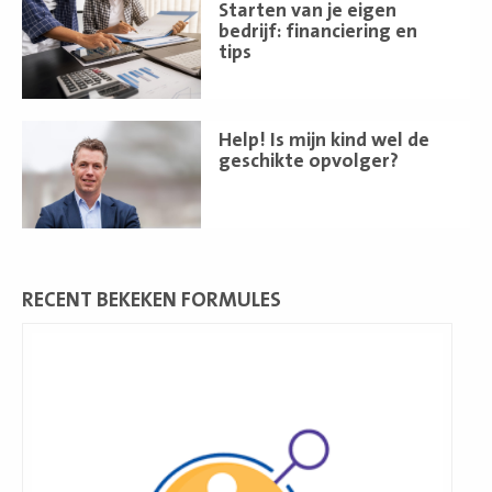
Lees
Starten van je eigen
meer
bedrijf: financiering en
tips
Lees
Help! Is mijn kind wel de
meer
geschikte opvolger?
RECENT BEKEKEN FORMULES
Lees
meer