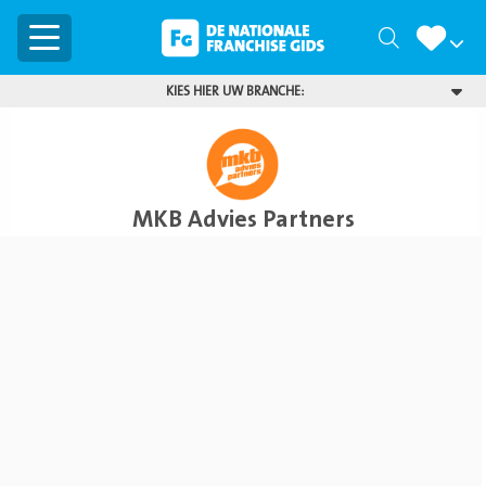
Menu
Zoeken
KIES HIER UW BRANCHE:
MKB Advies Partners