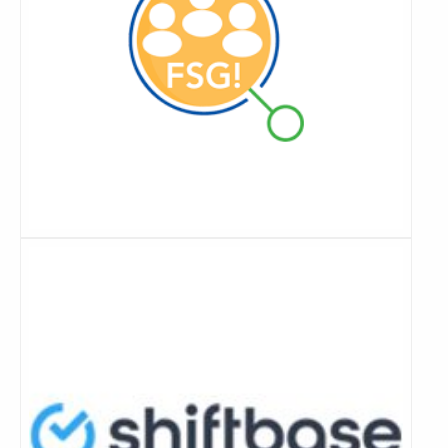
Lees
meer