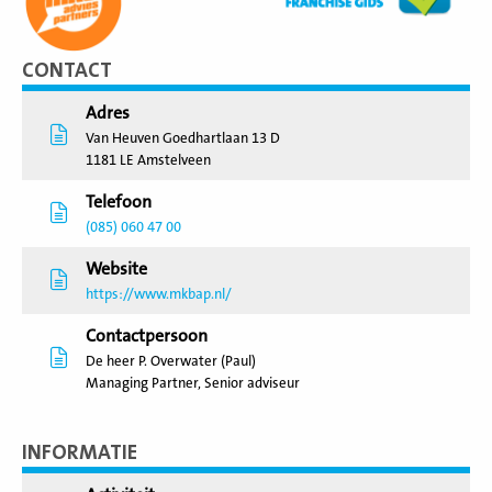
CONTACT
Adres
Van Heuven Goedhartlaan 13 D
1181 LE Amstelveen
Telefoon
(085) 060 47 00
Website
https://www.mkbap.nl/
Contactpersoon
De heer P. Overwater (Paul)
Managing Partner, Senior adviseur
INFORMATIE