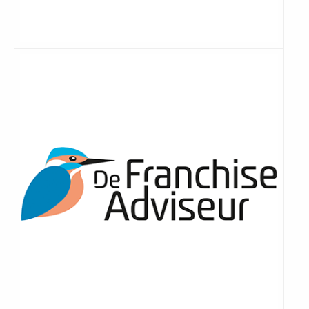
Lees
meer