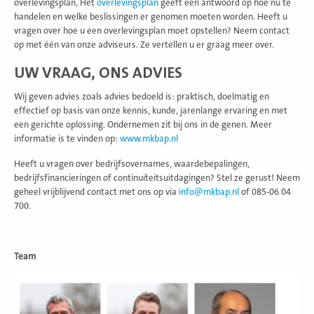
overlevingsplan, Het
overlevingsplan
geeft een antwoord op hoe nu te
handelen en welke beslissingen er genomen moeten worden. Heeft u
vragen over hoe u een overlevingsplan moet opstellen? Neem contact
op met één van onze adviseurs. Ze vertellen u er graag meer over.
UW VRAAG, ONS ADVIES
Wij geven advies zoals advies bedoeld is: praktisch, doelmatig en
effectief op basis van onze kennis, kunde, jarenlange ervaring en met
een gerichte oplossing. Ondernemen zit bij ons in de genen. Meer
informatie is te vinden op:
www.mkbap.nl
Heeft u vragen over bedrijfsovernames, waardebepalingen,
bedrijfsfinancieringen of continuïteitsuitdagingen? Stel ze gerust! Neem
geheel vrijblijvend contact met ons op via
info@mkbap.nl
of 085-06 04
700.
Team