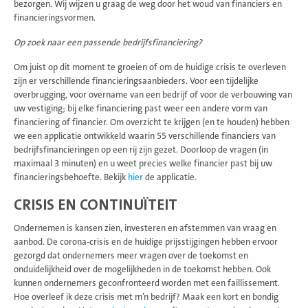
bezorgen. Wij wijzen u graag de weg door het woud van financiers en
financieringsvormen.
Op zoek naar een passende bedrijfsfinanciering?
Om juist op dit moment te groeien of om de huidige crisis te overleven
zijn er verschillende financieringsaanbieders. Voor een tijdelijke
overbrugging, voor overname van een bedrijf of voor de verbouwing van
uw vestiging; bij elke financiering past weer een andere vorm van
financiering of financier. Om overzicht te krijgen (en te houden) hebben
we een applicatie ontwikkeld waarin 55 verschillende financiers van
bedrijfsfinancieringen op een rij zijn gezet. Doorloop de vragen (in
maximaal 3 minuten) en u weet precies welke financier past bij uw
financieringsbehoefte. Bekijk
hier
de applicatie.
CRISIS EN CONTINUÏTEIT
Ondernemen is kansen zien, investeren en afstemmen van vraag en
aanbod. De corona-crisis en de huidige prijsstijgingen hebben ervoor
gezorgd dat ondernemers meer vragen over de toekomst en
onduidelijkheid over de mogelijkheden in de toekomst hebben. Ook
kunnen ondernemers geconfronteerd worden met een faillissement.
Hoe overleef ik deze crisis met m’n bedrijf? Maak een kort en bondig