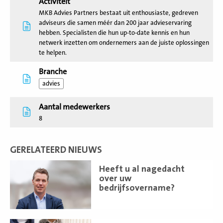
Activiteit
MKB Advies Partners bestaat uit enthousiaste, gedreven
adviseurs die samen méér dan 200 jaar advieservaring
hebben. Specialisten die hun up-to-date kennis en hun
netwerk inzetten om ondernemers aan de juiste oplossingen
te helpen.
Branche
advies
Aantal medewerkers
8
GERELATEERD NIEUWS
Lees
Heeft u al nagedacht
meer
over uw
bedrijfsovername?