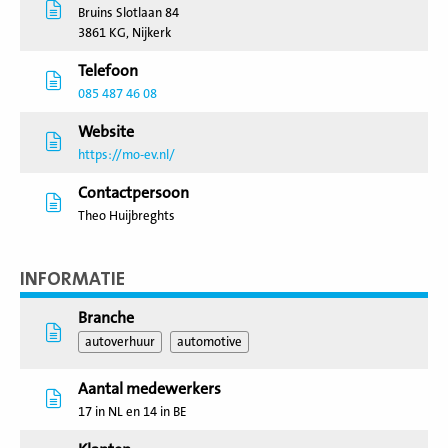
Bruins Slotlaan 84
3861 KG, Nijkerk
Telefoon
085 487 46 08
Website
https://mo-ev.nl/
Contactpersoon
Theo Huijbreghts
INFORMATIE
Branche
autoverhuur
automotive
Aantal medewerkers
17 in NL en 14 in BE