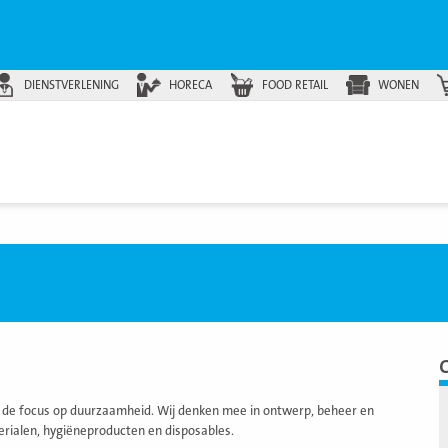
DIENSTVERLENING
HORECA
FOOD RETAIL
WONEN
t de focus op duurzaamheid. Wij denken mee in ontwerp, beheer en
erialen, hygiëneproducten en disposables.