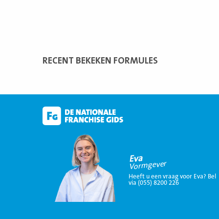
RECENT BEKEKEN FORMULES
Eva
Vormgever
Heeft u een vraag voor Eva? Bel
via (055) 8200 226