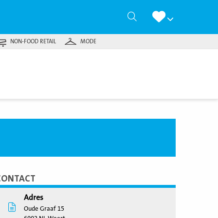
Zoeken
NON-FOOD RETAIL
MODE
CONTACT
Adres
Oude Graaf 15