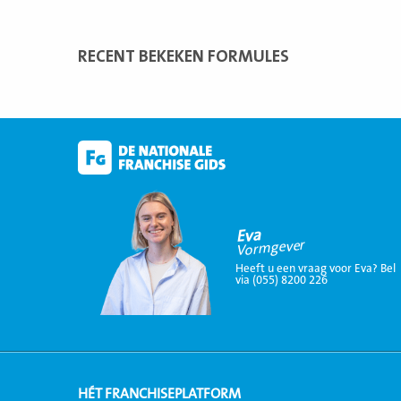
RECENT BEKEKEN FORMULES
Eva
Vormgever
Heeft u een vraag voor Eva? Bel
via (055) 8200 226
HÉT FRANCHISEPLATFORM