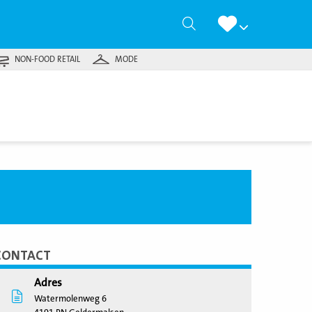
Zoeken
NON-FOOD RETAIL
MODE
CONTACT
Adres
Watermolenweg 6