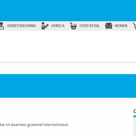
DIENSTVERLENING
HORECA
FOOD RETAIL
WONEN
x en daarmee groeiend internationaal.