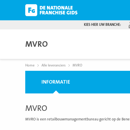
KIES HIER UW BRANCHE:
MVRO
Home
Alle leveranciers
MVRO
INFORMATIE
MVRO
MVRO is een retailbouwmanagementbureau gericht op de Benelu