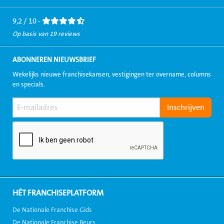
Facebook
LinkedIn
Twitter
Instagram
Youtube
9,2 / 10 -
Op basis van 19 reviews
ABONNEREN NIEUWSBRIEF
Wekelijks nieuwe franchisekansen, vestigingen ter overname, columns
en specials.
HÉT FRANCHISEPLATFORM
De Nationale Franchise Gids
De Nationale Franchise Beurs