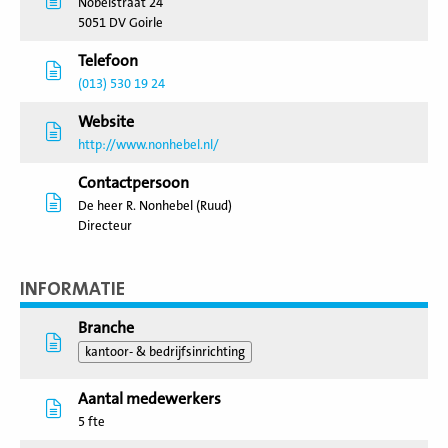
Nobelstraat 24
5051 DV Goirle
Telefoon
(013) 530 19 24
Website
http://www.nonhebel.nl/
Contactpersoon
De heer R. Nonhebel (Ruud)
Directeur
INFORMATIE
Branche
kantoor- & bedrijfsinrichting
Aantal medewerkers
5 fte