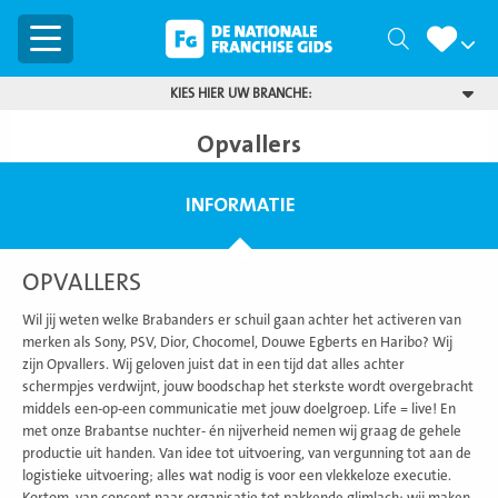
Menu
Zoeken
KIES HIER UW BRANCHE:
Opvallers
INFORMATIE
OPVALLERS
Wil jij weten welke Brabanders er schuil gaan achter het activeren van
merken als Sony, PSV, Dior, Chocomel, Douwe Egberts en Haribo? Wij
zijn Opvallers. Wij geloven juist dat in een tijd dat alles achter
schermpjes verdwijnt, jouw boodschap het sterkste wordt overgebracht
middels een-op-een communicatie met jouw doelgroep. Life = live! En
met onze Brabantse nuchter- én nijverheid nemen wij graag de gehele
productie uit handen. Van idee tot uitvoering, van vergunning tot aan de
logistieke uitvoering; alles wat nodig is voor een vlekkeloze executie.