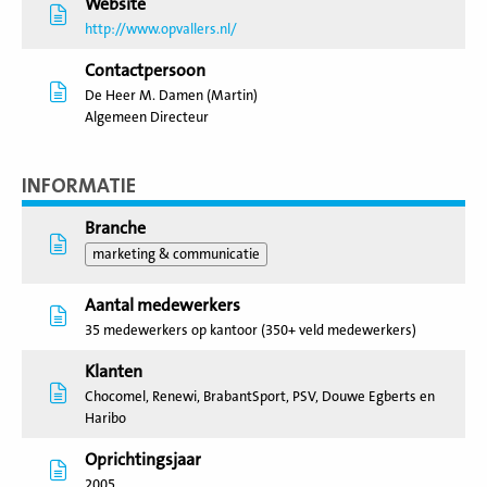
Website
http://www.opvallers.nl/
Contactpersoon
De Heer M. Damen (Martin)
Algemeen Directeur
INFORMATIE
Branche
marketing & communicatie
Aantal medewerkers
35 medewerkers op kantoor (350+ veld medewerkers)
Klanten
Chocomel, Renewi, BrabantSport, PSV, Douwe Egberts en
Haribo
Oprichtingsjaar
2005