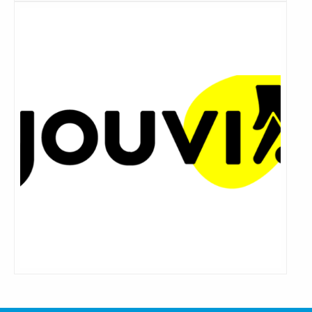
Lees
meer