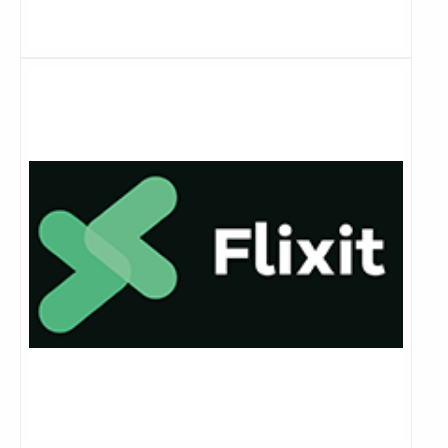
Lees
meer