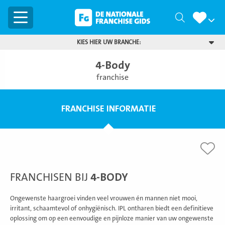
Menu
Zoeken
KIES HIER UW BRANCHE:
4-Body
franchise
FRANCHISE INFORMATIE
FRANCHISEN BIJ
4-BODY
Ongewenste haargroei vinden veel vrouwen én mannen niet mooi,
irritant, schaamtevol of onhygiënisch. IPL ontharen biedt een definitieve
oplossing om op een eenvoudige en pijnloze manier van uw ongewenste