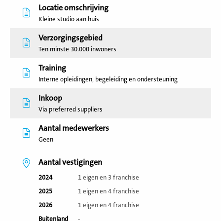
Locatie omschrijving
Kleine studio aan huis
Verzorgingsgebied
Ten minste 30.000 inwoners
Training
Interne opleidingen, begeleiding en ondersteuning
Inkoop
Via preferred suppliers
Aantal medewerkers
Geen
Aantal vestigingen
2024
1 eigen en 3 franchise
2025
1 eigen en 4 franchise
2026
1 eigen en 4 franchise
Buitenland
-