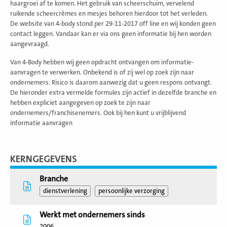
haargroei af te komen. Het gebruik van scheerschuim, vervelend
ruikende scheercrêmes en mesjes behoren hierdoor tot het verleden.
De website van 4-body stond per 29-11-2017 off line en wij konden geen
contact leggen. Vandaar kan er via ons geen informatie bij hen worden
aangevraagd.
Van 4-Body hebben wij geen opdracht ontvangen om informatie-
aanvragen te verwerken. Onbekend is of zij wel op zoek zijn naar
ondernemers. Risico is daarom aanwezig dat u geen respons ontvangt.
De hieronder extra vermelde formules zijn actief in dezelfde branche en
hebben expliciet aangegeven op zoek te zijn naar
ondernemers/franchisenemers. Ook bij hen kunt u vrijblijvend
informatie aanvragen
KERNGEGEVENS
Branche
dienstverlening
persoonlijke verzorging
Werkt met ondernemers sinds
2006