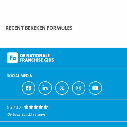
RECENT BEKEKEN FORMULES
SOCIAL MEDIA
Ga
Ga
Ga
Ga
Ga
naar
naar
naar
naar
naar
Facebook
LinkedIn
Twitter
Instagram
Youtube
9,2 / 10 -
Op basis van 19 reviews