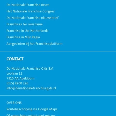
De Nationale Franchise Beurs
Het Nationale Franchise Congres
De Nationale Franchise nieuwsbrief
Franchises ter overname
Franchise in the Netherlands
Franchise in Mijn Regio
Aangesloten bij het Franchiseplatform
CONTACT
De Nationale Franchise Gids B.V.
Loolaan 12
7315 AA Apeldoorn
(055) 8200 226
info@denationalefranchisegids.nl
OVER ONS
Routebeschrijving via Google Maps
Of neem hier contact met ons op