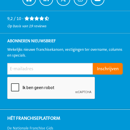
naar
naar
naar
naar
naar
Facebook
LinkedIn
Twitter
Instagram
Youtube
9,2 / 10 -
Op basis van 19 reviews
ABONNEREN NIEUWSBRIEF
Wekelijks nieuwe franchisekansen, vestigingen ter overname, columns
en specials.
HÉT FRANCHISEPLATFORM
De Nationale Franchise Gids