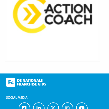
SOCIAL MEDIA
Ga
Ga
Ga
Ga
Ga