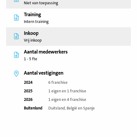
Niet van toepassing
Training
Intern training
Inkoop
Vrij inkoop
Aantal medewerkers
1 - 5 fte
Aantal vestigingen
2024
6 franchise
2025
1 eigen en 1 franchise
2026
1 eigen en 4 franchise
Buitenland
Duitsland, België en Spanje