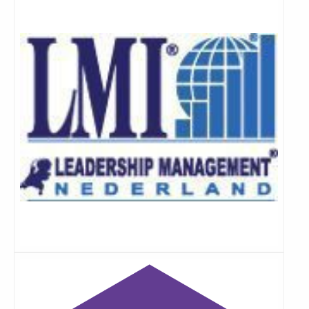
meer
Lees
meer