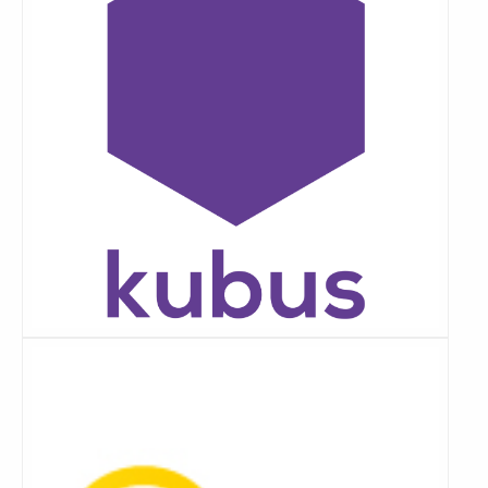
Lees
meer