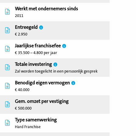
Werkt met ondernemers sinds
2011
Entreegeld
€ 2.950
Jaarlijkse franchisefee
€ 35.500 – 4.800 per jaar
Totale investering
Zal worden toegelicht in een persoonlijk gesprek
Benodigd eigen vermogen
€ 40.000
Gem. omzet per vestiging
€ 500.000
Type samenwerking
Hard Franchise