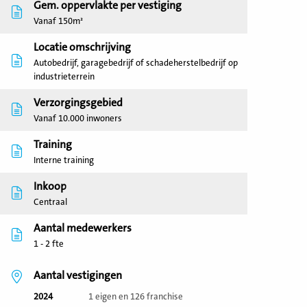
Gem. oppervlakte per vestiging
Vanaf 150m²
Locatie omschrijving
Autobedrijf, garagebedrijf of schadeherstelbedrijf op
industrieterrein
Verzorgingsgebied
Vanaf 10.000 inwoners
Training
Interne training
Inkoop
Centraal
Aantal medewerkers
1 - 2 fte
Aantal vestigingen
2024
1 eigen en 126 franchise