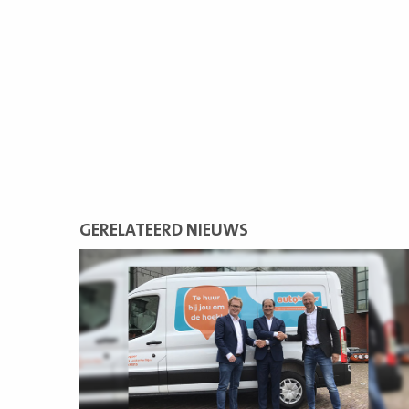
GERELATEERD NIEUWS
Lees
meer