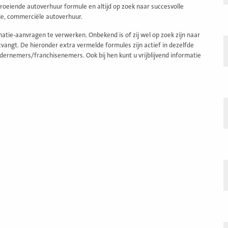
roeiende autoverhuur formule en altijd op zoek naar succesvolle
le, commerciële autoverhuur.
ie-aanvragen te verwerken. Onbekend is of zij wel op zoek zijn naar
angt. De hieronder extra vermelde formules zijn actief in dezelfde
dernemers/franchisenemers. Ook bij hen kunt u vrijblijvend informatie