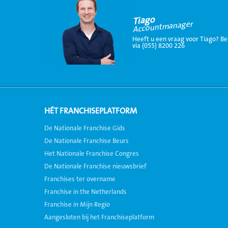
Tiago
Accountmanager
Heeft u een vraag voor Tiago? Be
via (055) 8200 226
HÉT FRANCHISEPLATFORM
De Nationale Franchise Gids
De Nationale Franchise Beurs
Het Nationale Franchise Congres
De Nationale Franchise nieuwsbrief
Franchises ter overname
Franchise in the Netherlands
Franchise in Mijn Regio
Aangesloten bij het Franchiseplatform