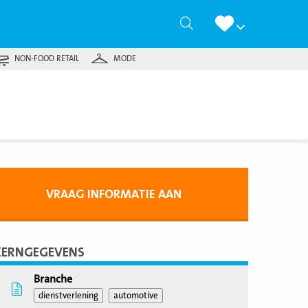
Zoeken
NON-FOOD RETAIL
MODE
VRAAG INFORMATIE AAN
KERNGEGEVENS
Branche
dienstverlening
automotive