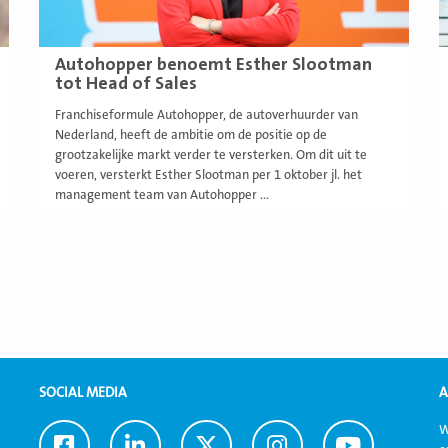
Autohopper benoemt Esther Slootman
tot Head of Sales
Franchiseformule Autohopper, de autoverhuurder van
Nederland, heeft de ambitie om de positie op de
grootzakelijke markt verder te versterken. Om dit uit te
voeren, versterkt Esther Slootman per 1 oktober jl. het
management team van Autohopper ...
SOCIAL MEDIA
A
W
Ga
Ga
Ga
Ga
Ga