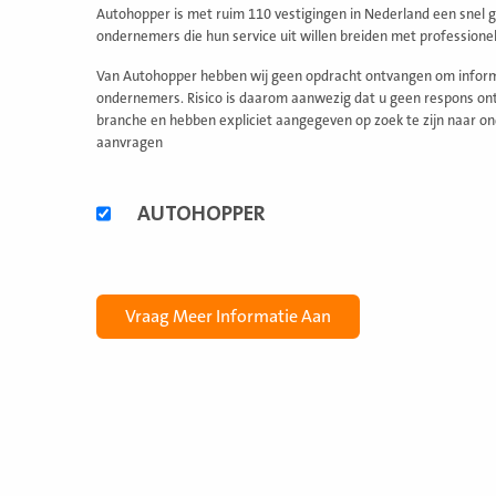
Autohopper is met ruim 110 vestigingen in Nederland een snel g
ondernemers die hun service uit willen breiden met professione
Van Autohopper hebben wij geen opdracht ontvangen om informat
ondernemers. Risico is daarom aanwezig dat u geen respons ontv
branche en hebben expliciet aangegeven op zoek te zijn naar on
aanvragen
Alternatieve
AUTOHOPPER
formules