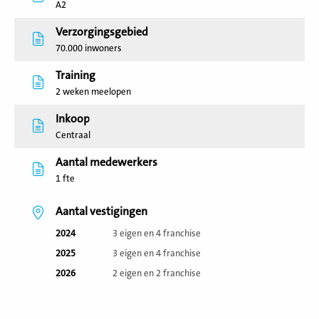
A2
Verzorgingsgebied
70.000 inwoners
Training
2 weken meelopen
Inkoop
Centraal
Aantal medewerkers
1 fte
Aantal vestigingen
2024
3 eigen en 4 franchise
2025
3 eigen en 4 franchise
2026
2 eigen en 2 franchise