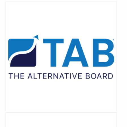
Lees
meer
Lees
meer