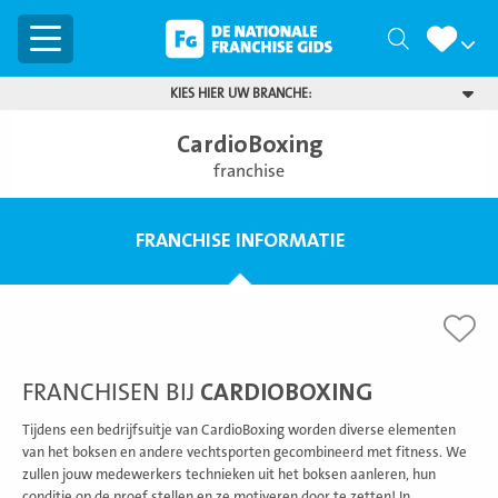
Menu
Zoeken
KIES HIER UW BRANCHE:
CardioBoxing
franchise
FRANCHISE INFORMATIE
FRANCHISEN BIJ
CARDIOBOXING
Tijdens een bedrijfsuitje van CardioBoxing worden diverse elementen
van het boksen en andere vechtsporten gecombineerd met fitness. We
zullen jouw medewerkers technieken uit het boksen aanleren, hun
conditie op de proef stellen en ze motiveren door te zetten! In