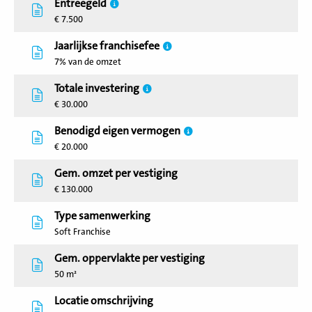
Entreegeld
€ 7.500
Jaarlijkse franchisefee
7% van de omzet
Totale investering
€ 30.000
Benodigd eigen vermogen
€ 20.000
Gem. omzet per vestiging
€ 130.000
Type samenwerking
Soft Franchise
Gem. oppervlakte per vestiging
50 m²
Locatie omschrijving