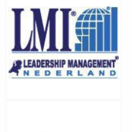
Lees
meer