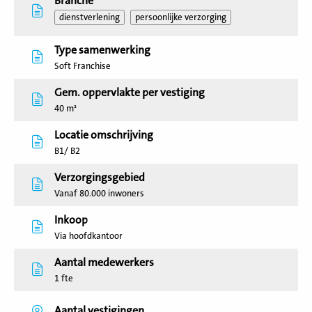
Branche
dienstverlening
persoonlijke verzorging
Type samenwerking
Soft Franchise
Gem. oppervlakte per vestiging
40 m²
Locatie omschrijving
B1/ B2
Verzorgingsgebied
Vanaf 80.000 inwoners
Inkoop
Via hoofdkantoor
Aantal medewerkers
1 fte
Aantal vestigingen