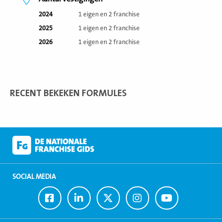
2024
1 eigen en 2 franchise
2025
1 eigen en 2 franchise
2026
1 eigen en 2 franchise
RECENT BEKEKEN FORMULES
SOCIAL MEDIA
Ga
Ga
Ga
Ga
Ga
naar
naar
naar
naar
naar
Facebook
LinkedIn
Twitter
Instagram
Youtube