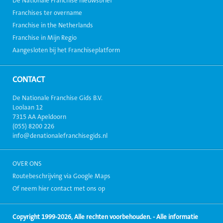
De Nationale Franchise nieuwsbrief
Franchises ter overname
Franchise in the Netherlands
Franchise in Mijn Regio
Aangesloten bij het Franchiseplatform
CONTACT
De Nationale Franchise Gids B.V.
Loolaan 12
7315 AA Apeldoorn
(055) 8200 226
info@denationalefranchisegids.nl
OVER ONS
Routebeschrijving via Google Maps
Of neem hier contact met ons op
Copyright 1999-2026, Alle rechten voorbehouden. - Alle informatie