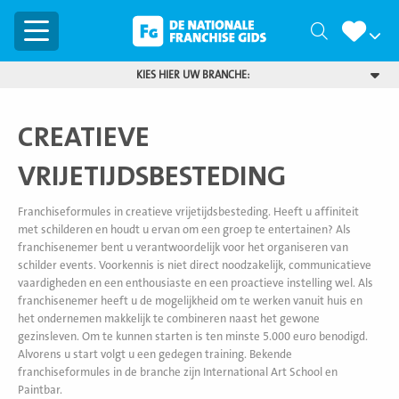
Menu
Zoeken
KIES HIER UW BRANCHE:
CREATIEVE
VRIJETIJDSBESTEDING
Franchiseformules in creatieve vrijetijdsbesteding. Heeft u affiniteit
met schilderen en houdt u ervan om een groep te entertainen? Als
franchisenemer bent u verantwoordelijk voor het organiseren van
schilder events. Voorkennis is niet direct noodzakelijk, communicatieve
vaardigheden en een enthousiaste en een proactieve instelling wel. Als
franchisenemer heeft u de mogelijkheid om te werken vanuit huis en
het ondernemen makkelijk te combineren naast het gewone
gezinsleven. Om te kunnen starten is ten minste 5.000 euro benodigd.
Alvorens u start volgt u een gedegen training. Bekende
franchiseformules in de branche zijn International Art School en
Paintbar.