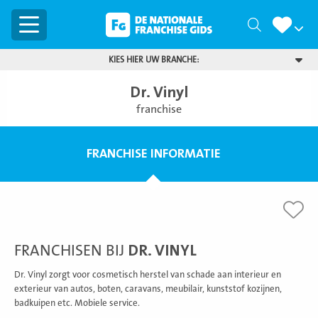
Menu
Zoeken
KIES HIER UW BRANCHE:
Dr. Vinyl
franchise
FRANCHISE INFORMATIE
FRANCHISEN BIJ
DR. VINYL
Dr. Vinyl zorgt voor cosmetisch herstel van schade aan interieur en
exterieur van autos, boten, caravans, meubilair, kunststof kozijnen,
badkuipen etc. Mobiele service.