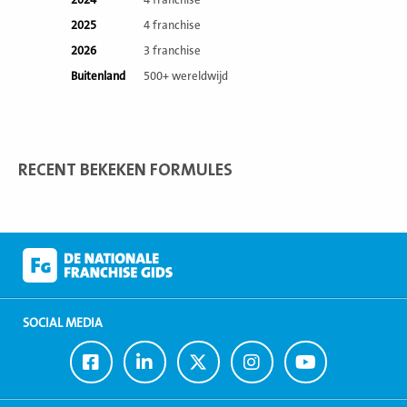
2024
4 franchise
2025
4 franchise
2026
3 franchise
Buitenland
500+ wereldwijd
RECENT BEKEKEN FORMULES
SOCIAL MEDIA
Ga
Ga
Ga
Ga
Ga
naar
naar
naar
naar
naar
Facebook
LinkedIn
Twitter
Instagram
Youtube