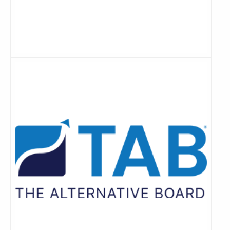
Lees
meer