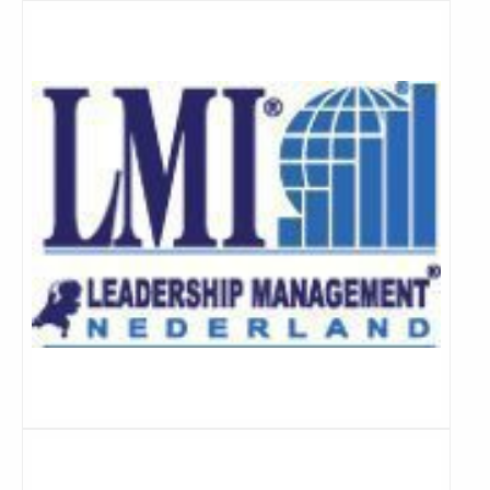
Lees
meer
Lees
meer