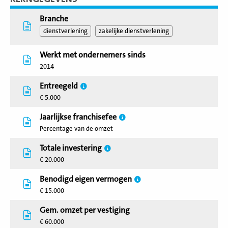
Branche
dienstverlening
zakelijke dienstverlening
Werkt met ondernemers sinds
2014
Entreegeld
€ 5.000
Jaarlijkse franchisefee
Percentage van de omzet
Totale investering
€ 20.000
Benodigd eigen vermogen
€ 15.000
Gem. omzet per vestiging
€ 60.000