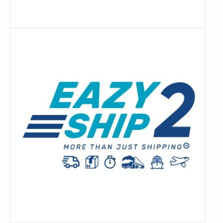
Lees
meer