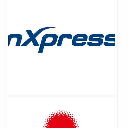
Lees
meer