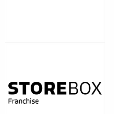
Lees
meer