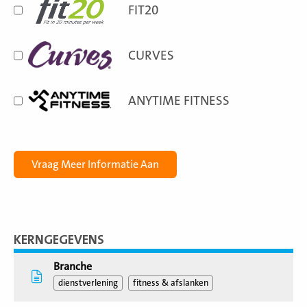
FIT20
CURVES
ANYTIME FITNESS
KERNGEGEVENS
Branche
dienstverlening
fitness & afslanken