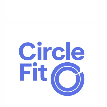
Lees
meer