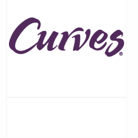
Lees
meer