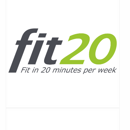
meer
Lees
meer