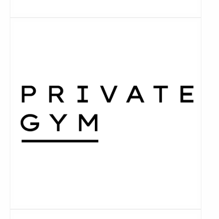
Lees
meer
Lees