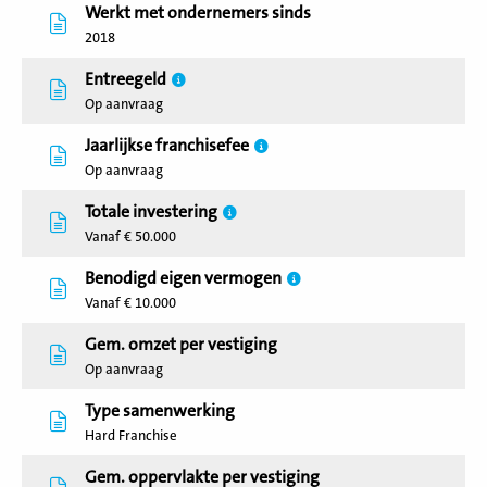
Werkt met ondernemers sinds
2018
Entreegeld
Op aanvraag
Jaarlijkse franchisefee
Op aanvraag
Totale investering
Vanaf € 50.000
Benodigd eigen vermogen
Vanaf € 10.000
Gem. omzet per vestiging
Op aanvraag
Type samenwerking
Hard Franchise
Gem. oppervlakte per vestiging