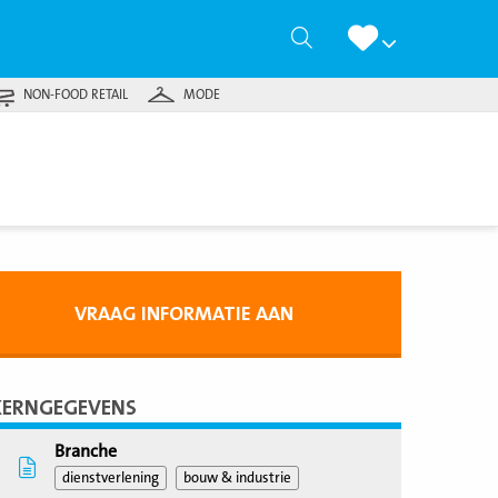
Zoeken
NON-FOOD RETAIL
MODE
VRAAG INFORMATIE AAN
KERNGEGEVENS
Branche
dienstverlening
bouw & industrie