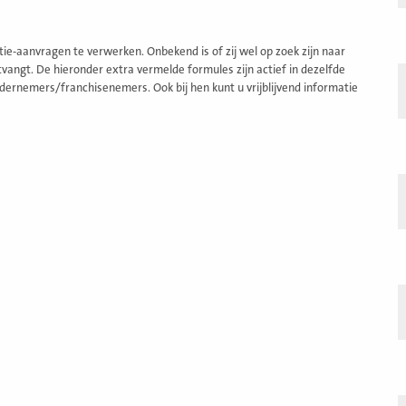
e-aanvragen te verwerken. Onbekend is of zij wel op zoek zijn naar
angt. De hieronder extra vermelde formules zijn actief in dezelfde
dernemers/franchisenemers. Ook bij hen kunt u vrijblijvend informatie