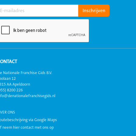
CONTACT
e Nationale Franchise Gids B.V.
oolaan 12
315 AA Apeldoorn
055) 8200 226
nfo@denationalefranchisegids.nl
VER ONS
outebeschrijving via Google Maps
f neem hier contact met ons op