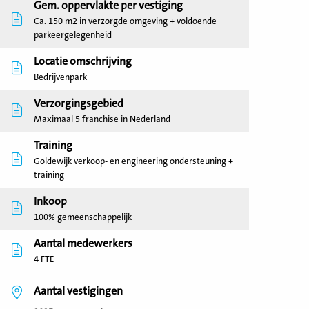
Gem. oppervlakte per vestiging
Ca. 150 m2 in verzorgde omgeving + voldoende
parkeergelegenheid
Locatie omschrijving
Bedrijvenpark
Verzorgingsgebied
Maximaal 5 franchise in Nederland
Training
Goldewijk verkoop- en engineering ondersteuning +
training
Inkoop
100% gemeenschappelijk
Aantal medewerkers
4 FTE
Aantal vestigingen