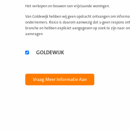
Het verkopen en bouwen van vrijstaande woningen.
Van Goldewijk hebben wij geen opdracht ontvangen om informati
ondernemers. Risico is daarom aanwezig dat u geen respons ontv
branche en hebben expliciet aangegeven op zoek te zijn naar on
aanvragen
Alternatieve
GOLDEWIJK
formules