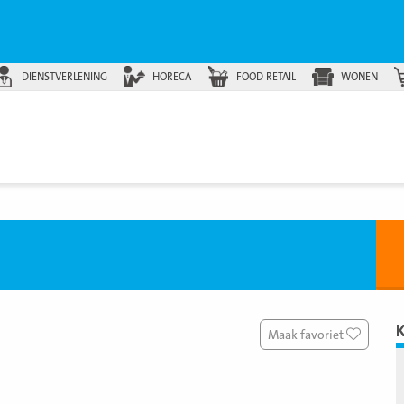
DIENSTVERLENING
HORECA
FOOD RETAIL
WONEN
Maak favoriet