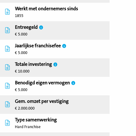
Werkt met ondernemers sinds
1855
Entreegeld
€ 5.000
Jaarlijkse franchisefee
€ 5.000
Totale investering
€ 10.000
Benodigd eigen vermogen
€ 5.000
Gem. omzet per vestiging
€ 2.000.000
Type samenwerking
Hard Franchise