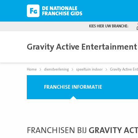
KIES HIER UW BRANCHE:
Gravity Active Entertainment
Home
dienstverlening
speeltuin indoor
Gravity Active En
FRANCHISE INFORMATIE
FRANCHISEN BIJ
GRAVITY AC