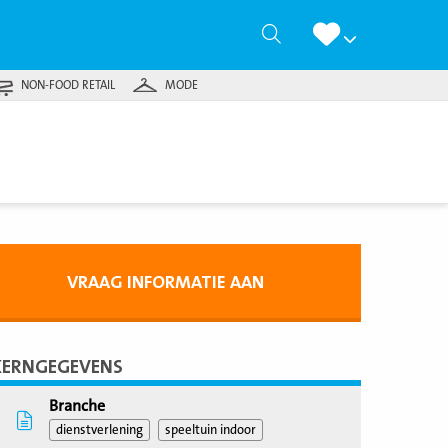
Zoeken
NON-FOOD RETAIL
MODE
VRAAG INFORMATIE AAN
KERNGEGEVENS
Branche
dienstverlening
speeltuin indoor