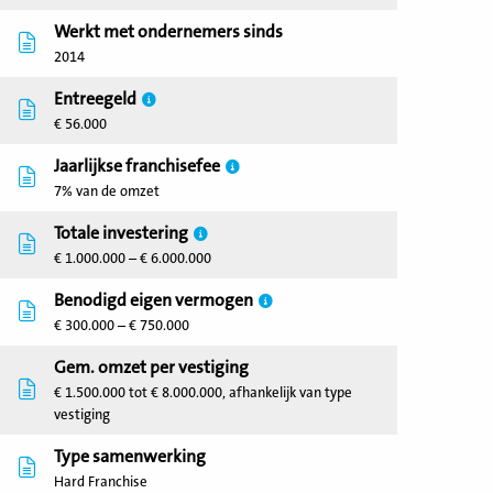
Werkt met ondernemers sinds
2014
Entreegeld
€ 56.000
Jaarlijkse franchisefee
7% van de omzet
Totale investering
€ 1.000.000 – € 6.000.000
Benodigd eigen vermogen
€ 300.000 – € 750.000
Gem. omzet per vestiging
€ 1.500.000 tot € 8.000.000, afhankelijk van type
vestiging
Type samenwerking
Hard Franchise