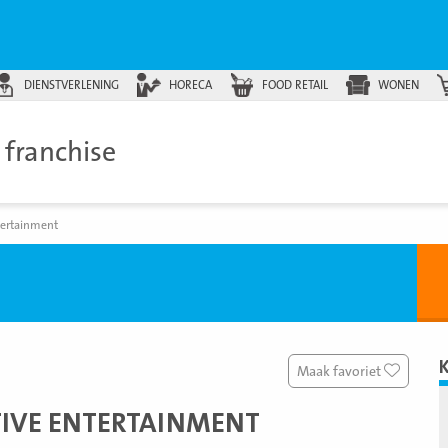
DIENSTVERLENING
HORECA
FOOD RETAIL
WONEN
franchise
tertainment
Maak favoriet
TIVE ENTERTAINMENT