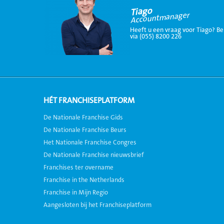
Tiago
Accountmanager
Heeft u een vraag voor Tiago? Be
via (055) 8200 226
HÉT FRANCHISEPLATFORM
De Nationale Franchise Gids
De Nationale Franchise Beurs
Het Nationale Franchise Congres
De Nationale Franchise nieuwsbrief
Franchises ter overname
Franchise in the Netherlands
Franchise in Mijn Regio
Aangesloten bij het Franchiseplatform