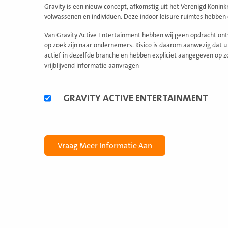
Gravity is een nieuw concept, afkomstig uit het Verenigd Konink
volwassenen en individuen. Deze indoor leisure ruimtes hebben
Van Gravity Active Entertainment hebben wij geen opdracht ont
op zoek zijn naar ondernemers. Risico is daarom aanwezig dat u
actief in dezelfde branche en hebben expliciet aangegeven op z
vrijblijvend informatie aanvragen
Alternatieve
GRAVITY ACTIVE ENTERTAINMENT
formules