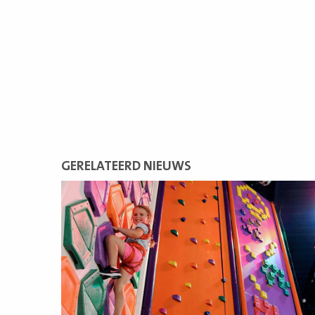
GERELATEERD NIEUWS
Lees
meer