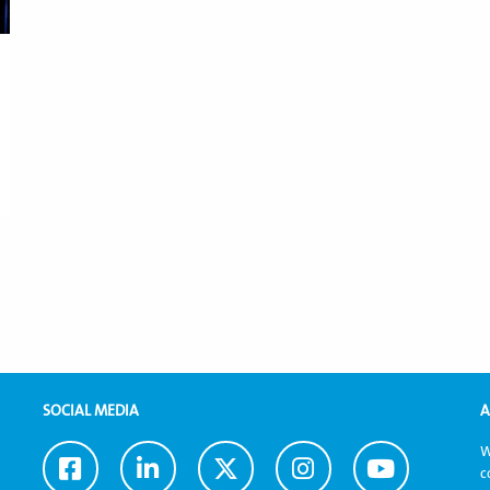
SOCIAL MEDIA
A
W
Ga
Ga
Ga
Ga
Ga
c