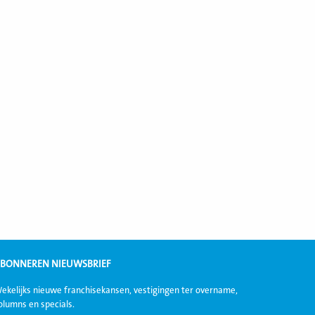
BONNEREN NIEUWSBRIEF
ekelijks nieuwe franchisekansen, vestigingen ter overname,
olumns en specials.