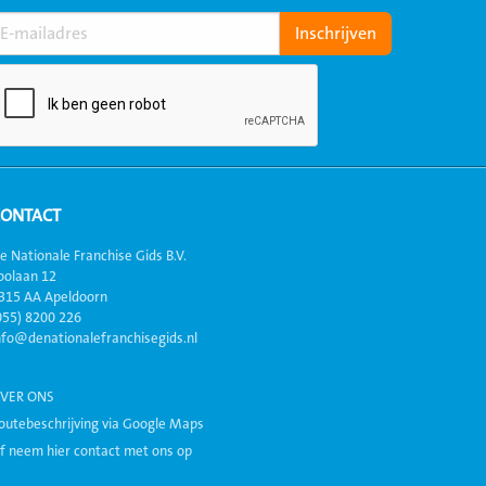
CONTACT
e Nationale Franchise Gids B.V.
oolaan 12
315 AA Apeldoorn
055) 8200 226
nfo@denationalefranchisegids.nl
VER ONS
outebeschrijving via Google Maps
f neem hier contact met ons op