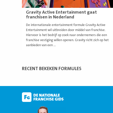
Gravity Active Entertainment gaat
franchisen in Nederland
De internationale entertainment formule Gravity Active
Entertainment wil uitbreiden door middel van franchise.
Hiervoor is het bedrijf op zoek naar ondernemers die een
franchise vestiging willen openen. Gravity richt zich op het
aanbieden van een ...
RECENT BEKEKEN FORMULES