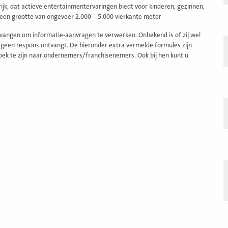
rijk, dat actieve entertainmentervaringen biedt voor kinderen, gezinnen,
 een grootte van ongeveer 2.000 – 5.000 vierkante meter
vangen om informatie-aanvragen te verwerken. Onbekend is of zij wel
 geen respons ontvangt. De hieronder extra vermelde formules zijn
oek te zijn naar ondernemers/franchisenemers. Ook bij hen kunt u