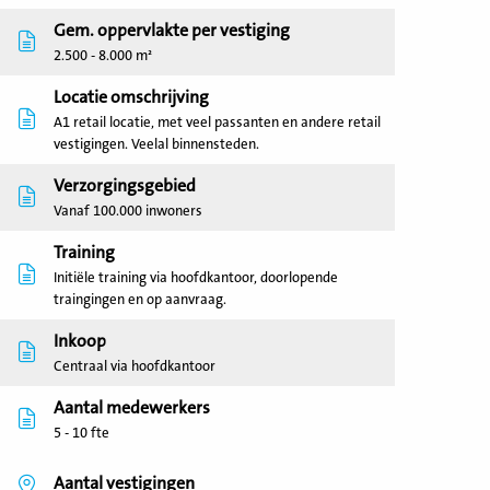
Gem. oppervlakte per vestiging
2.500 - 8.000 m²
Locatie omschrijving
A1 retail locatie, met veel passanten en andere retail
vestigingen. Veelal binnensteden.
Verzorgingsgebied
Vanaf 100.000 inwoners
Training
Initiële training via hoofdkantoor, doorlopende
traingingen en op aanvraag.
Inkoop
Centraal via hoofdkantoor
Aantal medewerkers
5 - 10 fte
Aantal vestigingen