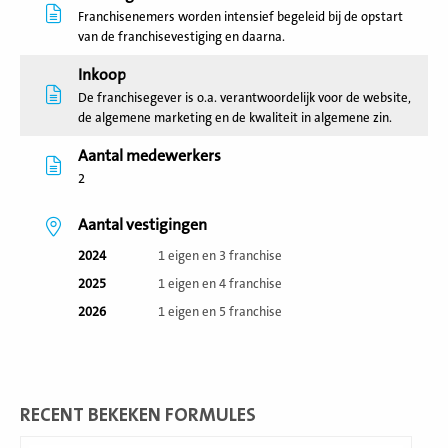
Franchisenemers worden intensief begeleid bij de opstart
van de franchisevestiging en daarna.
Inkoop
De franchisegever is o.a. verantwoordelijk voor de website,
de algemene marketing en de kwaliteit in algemene zin.
Aantal medewerkers
2
Aantal vestigingen
2024
1 eigen en 3 franchise
2025
1 eigen en 4 franchise
2026
1 eigen en 5 franchise
RECENT BEKEKEN FORMULES