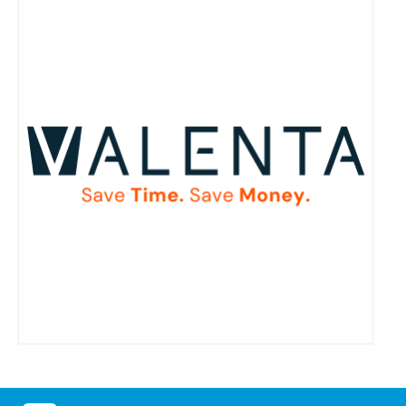
Lees
meer