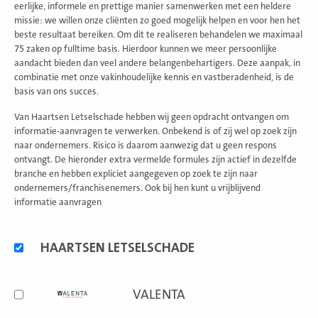
eerlijke, informele en prettige manier samenwerken met een heldere
missie: we willen onze cliënten zo goed mogelijk helpen en voor hen het
beste resultaat bereiken. Om dit te realiseren behandelen we maximaal
75 zaken op fulltime basis. Hierdoor kunnen we meer persoonlijke
aandacht bieden dan veel andere belangenbehartigers. Deze aanpak, in
combinatie met onze vakinhoudelijke kennis en vastberadenheid, is de
basis van ons succes.
Van Haartsen Letselschade hebben wij geen opdracht ontvangen om
informatie-aanvragen te verwerken. Onbekend is of zij wel op zoek zijn
naar ondernemers. Risico is daarom aanwezig dat u geen respons
ontvangt. De hieronder extra vermelde formules zijn actief in dezelfde
branche en hebben expliciet aangegeven op zoek te zijn naar
ondernemers/franchisenemers. Ook bij hen kunt u vrijblijvend
informatie aanvragen
Alternatieve
HAARTSEN LETSELSCHADE
formules
VALENTA