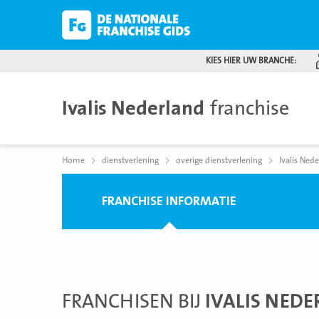
KIES HIER UW BRANCHE:
Ivalis Nederland
franchise
Home
dienstverlening
overige dienstverlening
Ivalis Ned
FRANCHISE INFORMATIE
FRANCHISEN BIJ
IVALIS NED