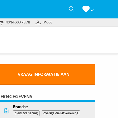
Zoeken
NON-FOOD RETAIL
MODE
VRAAG INFORMATIE AAN
KERNGEGEVENS
Branche
dienstverlening
overige dienstverlening