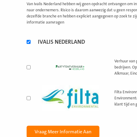
Van Ivalis Nederland hebben wij geen opdracht ontvangen om inf
naar ondernemers. Risico is daarom aanwezig dat u geen respons
dezelfde branche en hebben expliciet aangegeven op zoek te zij
informatie aanvragen
Alternatieve
IVALIS NEDERLAND
formules
Verhuur van 
bedrijven. O
Alkmaar, Ein
Filta Environ
Environmenta
klant tijd en