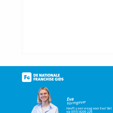
Eva
Vormgever
Heeft u een vraag voor Eva? Bel
via (055) 8200 226