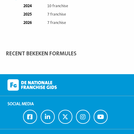
2024
10 franchise
2025
7 franchise
2026
7 franchise
RECENT BEKEKEN FORMULES
SOCIAL MEDIA
Ga
Ga
Ga
Ga
Ga
naar
naar
naar
naar
naar
Facebook
LinkedIn
Twitter
Instagram
Youtube