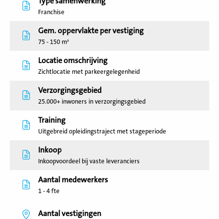
Type samenwerking
Franchise
Gem. oppervlakte per vestiging
75 - 150 m²
Locatie omschrijving
Zichtlocatie met parkeergelegenheid
Verzorgingsgebied
25.000+ inwoners in verzorgingsgebied
Training
Uitgebreid opleidingstraject met stageperiode
Inkoop
Inkoopvoordeel bij vaste leveranciers
Aantal medewerkers
1 - 4 fte
Aantal vestigingen