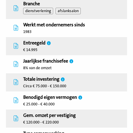
Branche
dienstverlening
afslanksalon
Werkt met ondernemers sinds
1983
Entreegeld
€ 14.995
Jaarlijkse franchisefee
8% van de omzet
Totale investering
Circa € 75.000 - € 150.000
Benodigd eigen vermogen
€ 25.000 - € 40.000
Gem. omzet per vestiging
€ 120.000 - € 220.000