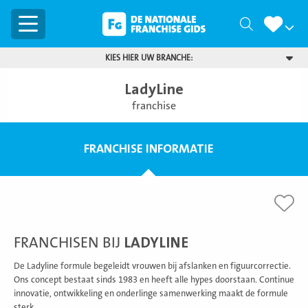
Menu
Zoeken
KIES HIER UW BRANCHE:
LadyLine
franchise
FRANCHISE INFORMATIE
FRANCHISEN BIJ
LADYLINE
De Ladyline formule begeleidt vrouwen bij afslanken en figuurcorrectie.
Ons concept bestaat sinds 1983 en heeft alle hypes doorstaan. Continue
innovatie, ontwikkeling en onderlinge samenwerking maakt de formule
sterk.