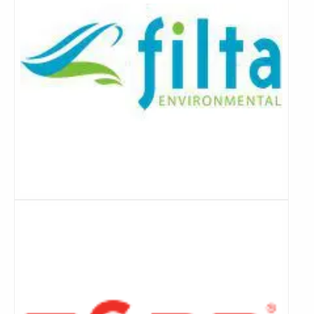
Lees
meer