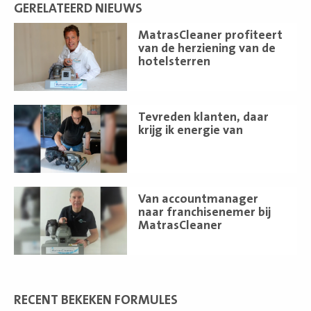
GERELATEERD NIEUWS
Lees
MatrasCleaner profiteert
meer
van de herziening van de
hotelsterren
Lees
Tevreden klanten, daar
meer
krijg ik energie van
Lees
Van accountmanager
meer
naar franchisenemer bij
MatrasCleaner
RECENT BEKEKEN FORMULES