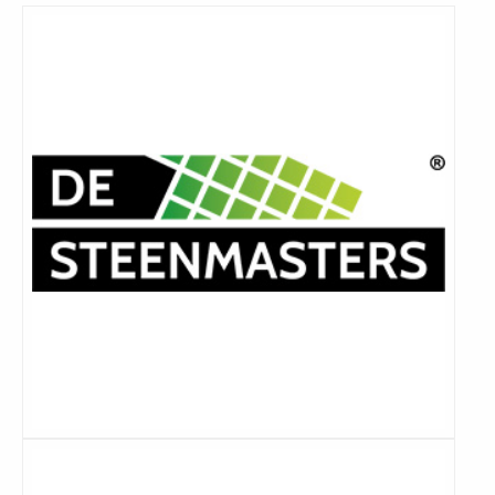
Lees
meer
Lees
meer