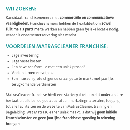
WIJ ZOEKEN:
Kandidaat franchisenemers met
commerciële en communicatieve
vaardigheden
. Franchisenemers hebben de flexibiliteit om
zowel
fulltime als parttime
te werken en hebben geen fysieke locatie nodig.
Verder is ondernemerservaring niet vereist.
VOORDELEN MATRASCLEANER FRANCHISE:
Lage investering
Lage vaste kosten
Een bewezen formule met een uniek procedé
Veel ondernemersvrijheid
Een intussen grote stijgende onaangetaste markt met jaarlijks
terugkomende verdiensten
MatrasCleaner franchise biedt een starterpakket aan dat onder andere
bestaat uit alle benodigde apparatuur, marketingmaterialen, toegang
tot alle faciliteiten en de website van MatrasCleaner, training en
begeleiding. Wat MatrasCleaner uniek maakt, is dat wij
geen initiële
franchisekosten en geen jaarlijkse franchisevergoeding in rekening
brengen
.