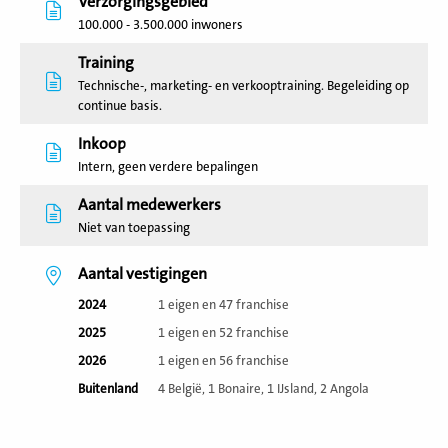
Verzorgingsgebied
100.000 - 3.500.000 inwoners
Training
Technische-, marketing- en verkooptraining. Begeleiding op
continue basis.
Inkoop
Intern, geen verdere bepalingen
Aantal medewerkers
Niet van toepassing
Aantal vestigingen
2024
1 eigen en 47 franchise
2025
1 eigen en 52 franchise
2026
1 eigen en 56 franchise
Buitenland
4 België, 1 Bonaire, 1 IJsland, 2 Angola