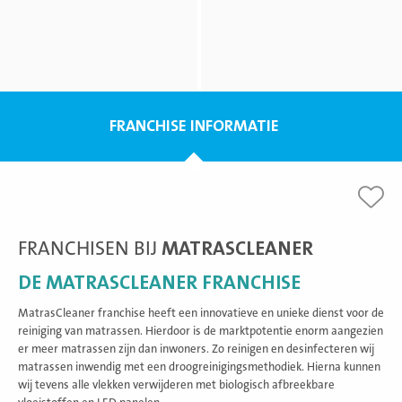
FRANCHISE INFORMATIE
FRANCHISEN BIJ
MATRASCLEANER
DE MATRASCLEANER FRANCHISE
MatrasCleaner franchise heeft een innovatieve en unieke dienst voor de
reiniging van matrassen. Hierdoor is de marktpotentie enorm aangezien
er meer matrassen zijn dan inwoners. Zo reinigen en desinfecteren wij
matrassen inwendig met een droogreinigingsmethodiek. Hierna kunnen
wij tevens alle vlekken verwijderen met biologisch afbreekbare