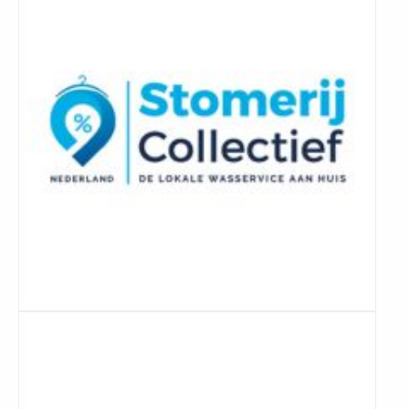
Lees
meer