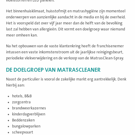
vloeistoffen en LED panelen.
Het binnenhuisklimaat, huisstofmijt en matrashygiëne zijn momenteel
onderwerpen van aanzienlijke aandacht in de media en bij de overheid.
Het is voorspeld dat over vijf jaar meer dan de helft van de bevolking
last zal hebben van allergieën. Dit vormt een doelgroep waar niemand
meer omheen kan.
Na het opbouwen van de vaste klantenkring heeft de franchisenemer
intussen een vaste inkomstenstroom uit de jaarlijkse reinigingsbeurt,
periodieke vlekverwijdering en de verkoop van de MatrasClean-Spray.
DE DOELGROEP VAN MATRASCLEANER
Naast de particulier is vooral de zakelijke markt erg aantrekkelijk. Denk
hierbij aan:
hotels, B&B
zorgcentra
brandweerkazernes
kinderdagverblijven
Beddenzaken
bungalowparken
scheepvaart