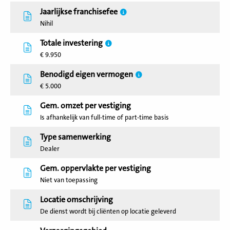
Jaarlijkse franchisefee
Nihil
Totale investering
€ 9.950
Benodigd eigen vermogen
€ 5.000
Gem. omzet per vestiging
Is afhankelijk van full-time of part-time basis
Type samenwerking
Dealer
Gem. oppervlakte per vestiging
Niet van toepassing
Locatie omschrijving
De dienst wordt bij cliënten op locatie geleverd