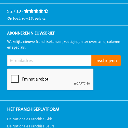
Facebook
LinkedIn
Twitter
Instagram
Youtube
9,2 / 10 -
Op basis van 19 reviews
ABONNEREN NIEUWSBRIEF
Wekelijks nieuwe franchisekansen, vestigingen ter overname, columns
en specials.
HÉT FRANCHISEPLATFORM
De Nationale Franchise Gids
De Nationale Franchise Beurs