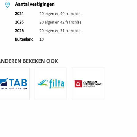
Aantal vestigingen
2024
20 eigen en 40 franchise
2025
20 eigen en 42 franchise
2026
20 eigen en 31 franchise
Buitenland
10
ANDEREN BEKEKEN OOK
ees
Lees
Lees
eer
meer
meer