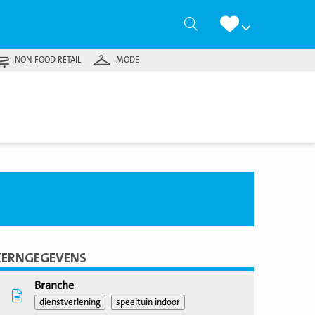
Zoeken
NON-FOOD RETAIL
MODE
KERNGEGEVENS
Branche
dienstverlening
speeltuin indoor