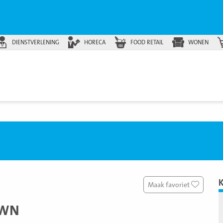
DIENSTVERLENING
HORECA
FOOD RETAIL
WONEN
Maak favoriet
OWN