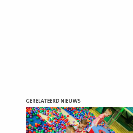
GERELATEERD NIEUWS
Lees
meer