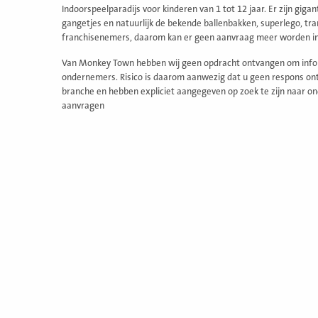
Indoorspeelparadijs voor kinderen van 1 tot 12 jaar. Er zijn giga
gangetjes en natuurlijk de bekende ballenbakken, superlego, tr
franchisenemers, daarom kan er geen aanvraag meer worden i
Van Monkey Town hebben wij geen opdracht ontvangen om inform
ondernemers. Risico is daarom aanwezig dat u geen respons ontv
branche en hebben expliciet aangegeven op zoek te zijn naar on
aanvragen