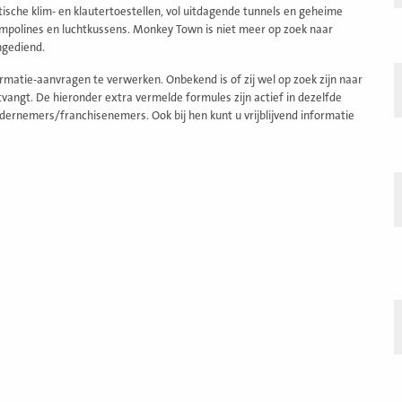
ntische klim- en klautertoestellen, vol uitdagende tunnels en geheime
ampolines en luchtkussens. Monkey Town is niet meer op zoek naar
ngediend.
atie-aanvragen te verwerken. Onbekend is of zij wel op zoek zijn naar
angt. De hieronder extra vermelde formules zijn actief in dezelfde
dernemers/franchisenemers. Ook bij hen kunt u vrijblijvend informatie