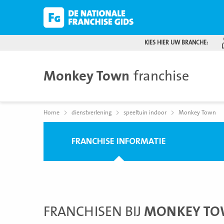
KIES HIER UW BRANCHE:
Monkey Town
franchise
Home
dienstverlening
speeltuin indoor
Monkey Town
FRANCHISE INFORMATIE
FRANCHISEN BIJ
MONKEY T