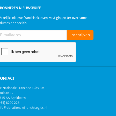
BONNEREN NIEUWSBRIEF
ekelijks nieuwe franchisekansen, vestigingen ter overname,
olumns en specials.
CONTACT
e Nationale Franchise Gids B.V.
oolaan 12
315 AA Apeldoorn
055) 8200 226
nfo@denationalefranchisegids.nl