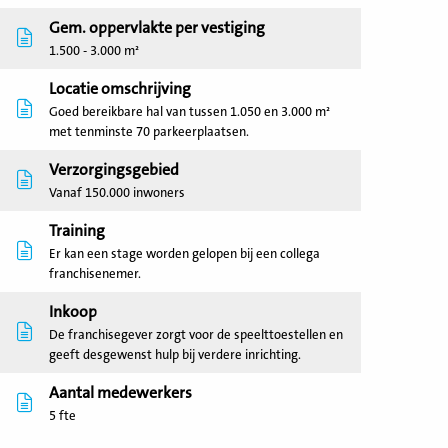
Gem. oppervlakte per vestiging
1.500 - 3.000 m²
Locatie omschrijving
Goed bereikbare hal van tussen 1.050 en 3.000 m²
met tenminste 70 parkeerplaatsen.
Verzorgingsgebied
Vanaf 150.000 inwoners
Training
Er kan een stage worden gelopen bij een collega
franchisenemer.
Inkoop
De franchisegever zorgt voor de speelttoestellen en
geeft desgewenst hulp bij verdere inrichting.
Aantal medewerkers
5 fte