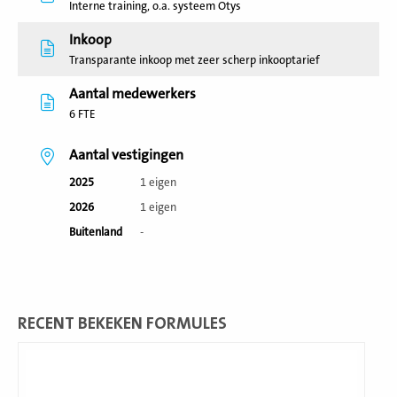
Interne training, o.a. systeem Otys
Inkoop
Transparante inkoop met zeer scherp inkooptarief
Aantal medewerkers
6 FTE
Aantal vestigingen
2025
1 eigen
2026
1 eigen
Buitenland
-
RECENT BEKEKEN FORMULES
Lees
meer