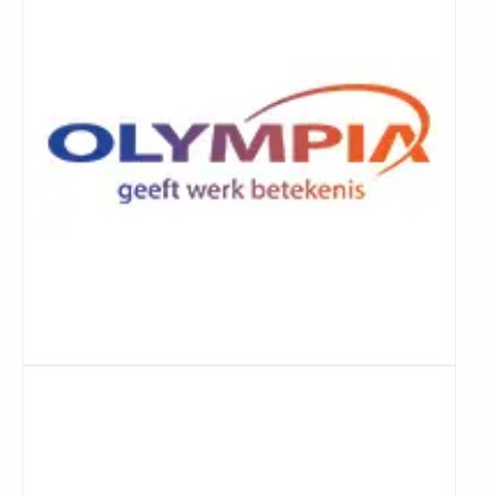
Lees
meer