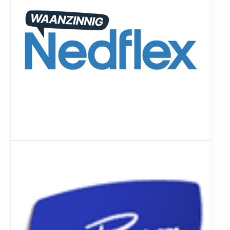
Lees
meer