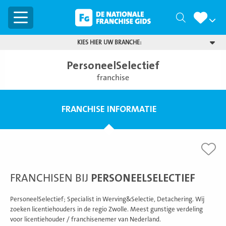
Menu
Zoeken
KIES HIER UW BRANCHE:
PersoneelSelectief
franchise
FRANCHISE INFORMATIE
FRANCHISEN BIJ
PERSONEELSELECTIEF
PersoneelSelectief; Specialist in Werving&Selectie, Detachering. Wij
zoeken licentiehouders in de regio Zwolle. Meest gunstige verdeling
voor licentiehouder / franchisenemer van Nederland.