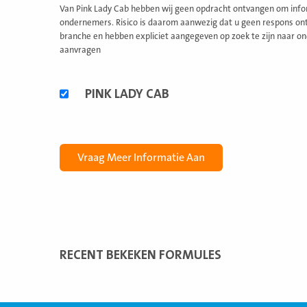
Van Pink Lady Cab hebben wij geen opdracht ontvangen om infor
ondernemers. Risico is daarom aanwezig dat u geen respons ontv
branche en hebben expliciet aangegeven op zoek te zijn naar on
aanvragen
Alternatieve
PINK LADY CAB
formules
RECENT BEKEKEN FORMULES