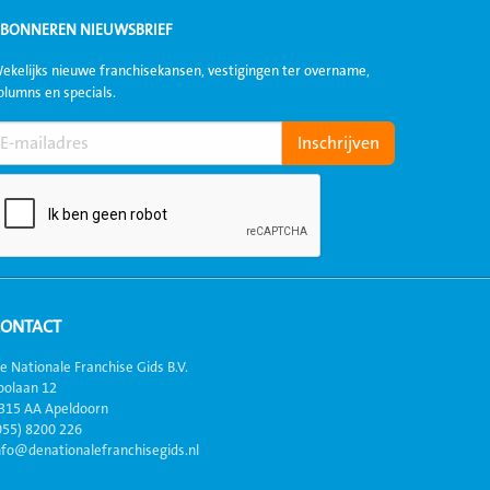
BONNEREN NIEUWSBRIEF
ekelijks nieuwe franchisekansen, vestigingen ter overname,
olumns en specials.
CONTACT
e Nationale Franchise Gids B.V.
oolaan 12
315 AA Apeldoorn
055) 8200 226
nfo@denationalefranchisegids.nl