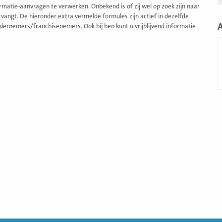
matie-aanvragen te verwerken. Onbekend is of zij wel op zoek zijn naar
angt. De hieronder extra vermelde formules zijn actief in dezelfde
dernemers/franchisenemers. Ook bij hen kunt u vrijblijvend informatie
L
m