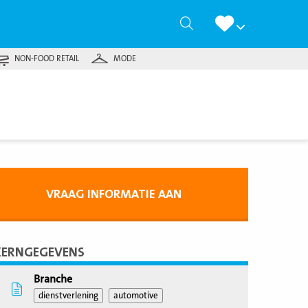
Zoeken
NON-FOOD RETAIL
MODE
VRAAG INFORMATIE AAN
KERNGEGEVENS
Branche
dienstverlening
automotive