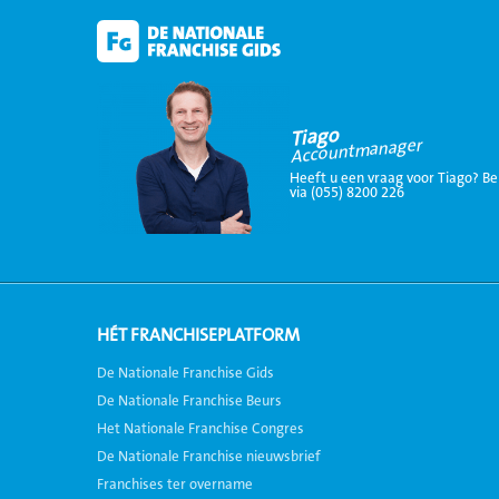
Tiago
Accountmanager
Heeft u een vraag voor Tiago? Be
via (055) 8200 226
HÉT FRANCHISEPLATFORM
De Nationale Franchise Gids
De Nationale Franchise Beurs
Het Nationale Franchise Congres
De Nationale Franchise nieuwsbrief
Franchises ter overname