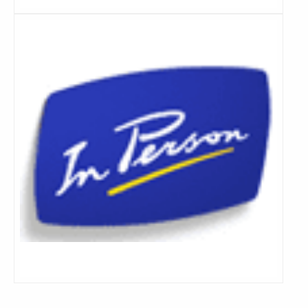
Lees
meer