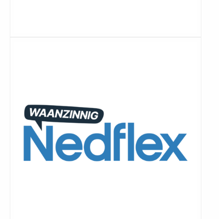
Lees
meer