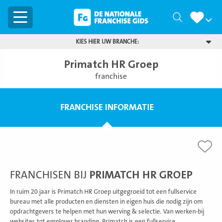
Menu
Zoeken
KIES HIER UW BRANCHE:
Primatch HR Groep
franchise
FRANCHISE INFORMATIE
FRANCHISEN BIJ
PRIMATCH HR GROEP
In ruim 20 jaar is Primatch HR Groep uitgegroeid tot een fullservice
bureau met alle producten en diensten in eigen huis die nodig zijn om
opdrachtgevers te helpen met hun werving & selectie. Van werken-bij
websites tot employer branding. Primatch is een fullservice