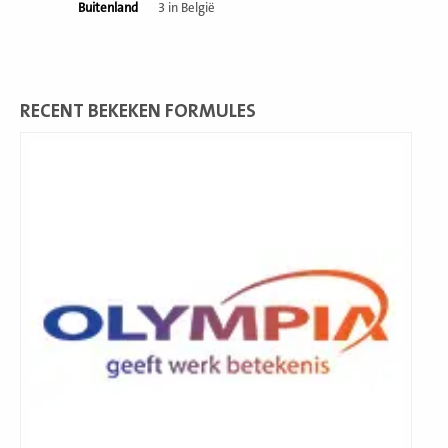
Buitenland
3 in België
RECENT BEKEKEN FORMULES
Lees
meer