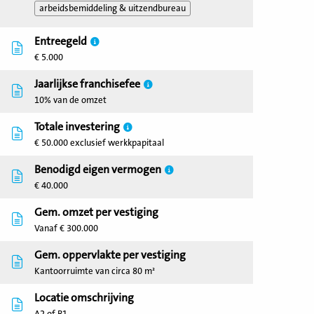
arbeidsbemiddeling & uitzendbureau
Entreegeld
€ 5.000
Jaarlijkse franchisefee
10% van de omzet
Totale investering
€ 50.000 exclusief werkkpapitaal
Benodigd eigen vermogen
€ 40.000
Gem. omzet per vestiging
Vanaf € 300.000
Gem. oppervlakte per vestiging
Kantoorruimte van circa 80 m²
Locatie omschrijving