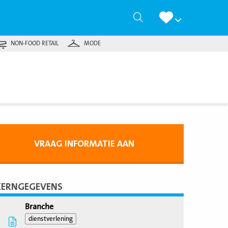
Zoeken
NON-FOOD RETAIL
MODE
VRAAG INFORMATIE AAN
KERNGEGEVENS
Branche
dienstverlening