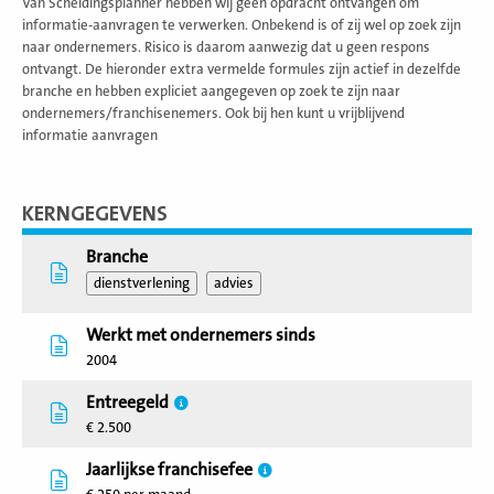
Van Scheidingsplanner hebben wij geen opdracht ontvangen om
informatie-aanvragen te verwerken. Onbekend is of zij wel op zoek zijn
naar ondernemers. Risico is daarom aanwezig dat u geen respons
ontvangt. De hieronder extra vermelde formules zijn actief in dezelfde
branche en hebben expliciet aangegeven op zoek te zijn naar
ondernemers/franchisenemers. Ook bij hen kunt u vrijblijvend
informatie aanvragen
KERNGEGEVENS
Branche
dienstverlening
advies
Werkt met ondernemers sinds
2004
Entreegeld
€ 2.500
Jaarlijkse franchisefee