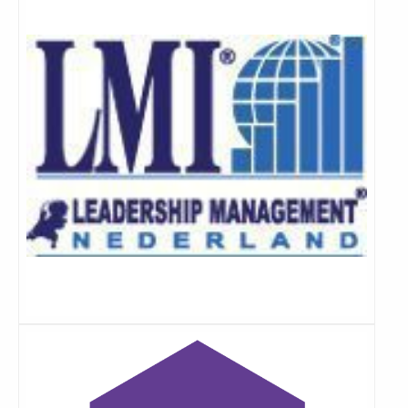
meer
Lees
meer