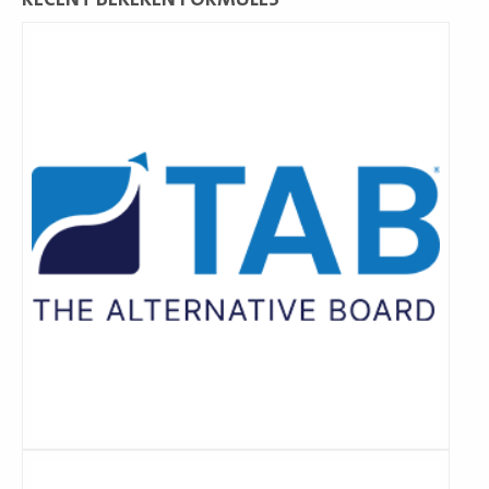
Lees
meer
Lees