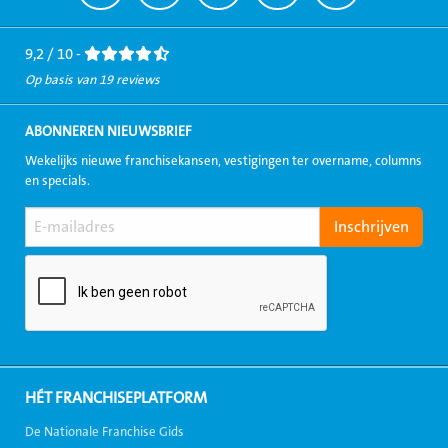
naar
naar
naar
naar
naar
Facebook
LinkedIn
Twitter
Instagram
Youtube
9,2 / 10 -
Op basis van 19 reviews
ABONNEREN NIEUWSBRIEF
Wekelijks nieuwe franchisekansen, vestigingen ter overname, columns
en specials.
HÉT FRANCHISEPLATFORM
De Nationale Franchise Gids