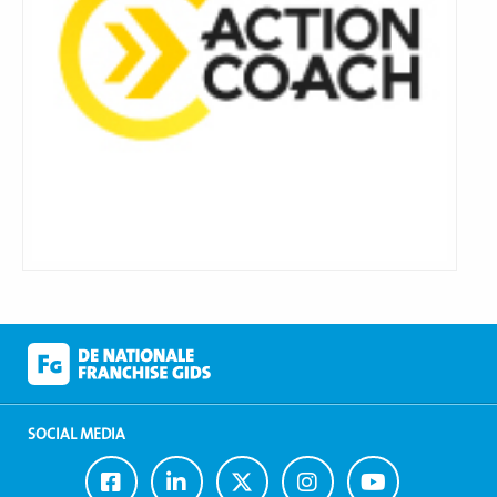
SOCIAL MEDIA
Ga
Ga
Ga
Ga
Ga