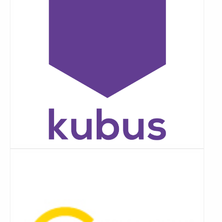
Lees
meer