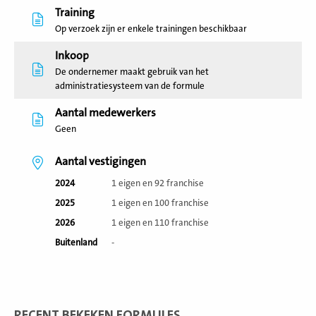
Training
Op verzoek zijn er enkele trainingen beschikbaar
Inkoop
De ondernemer maakt gebruik van het
administratiesysteem van de formule
Aantal medewerkers
Geen
Aantal vestigingen
2024
1 eigen en 92 franchise
2025
1 eigen en 100 franchise
2026
1 eigen en 110 franchise
Buitenland
-
RECENT BEKEKEN FORMULES