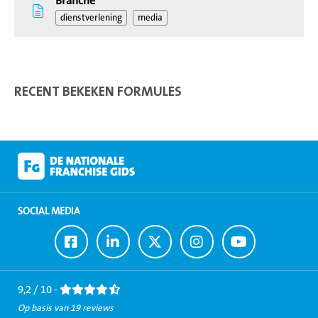
Branche
dienstverlening
media
RECENT BEKEKEN FORMULES
SOCIAL MEDIA
Ga
Ga
Ga
Ga
Ga
naar
naar
naar
naar
naar
Facebook
LinkedIn
Twitter
Instagram
Youtube
9,2 / 10 -
Op basis van 19 reviews