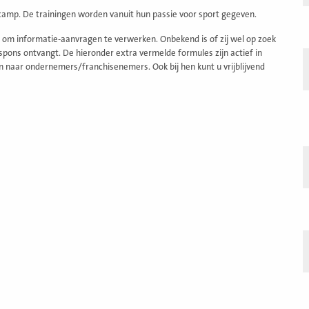
camp. De trainingen worden vanuit hun passie voor sport gegeven.
om informatie-aanvragen te verwerken. Onbekend is of zij wel op zoek
spons ontvangt. De hieronder extra vermelde formules zijn actief in
n naar ondernemers/franchisenemers. Ook bij hen kunt u vrijblijvend