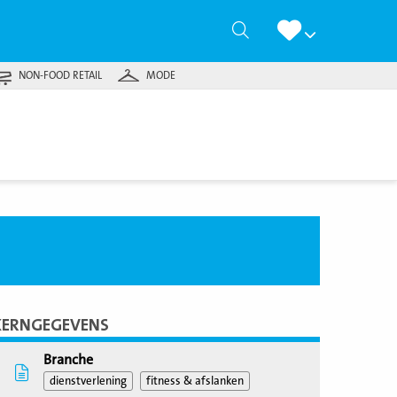
Zoeken
NON-FOOD RETAIL
MODE
KERNGEGEVENS
Branche
dienstverlening
fitness & afslanken