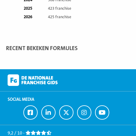
2024
368 franchise
2025
423 franchise
2026
425 franchise
RECENT BEKEKEN FORMULES
SOCIAL MEDIA
Ga
Ga
Ga
Ga
Ga
naar
naar
naar
naar
naar
Facebook
LinkedIn
Twitter
Instagram
Youtube
9,2 / 10 -