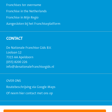
Franchises ter overname
Franchise in the Netherlands
Franchise in Mijn Regio
Aangesloten bij het Franchiseplatform
CONTACT
De Nationale Franchise Gids B.V.
Loolaan 12
7315 AA Apeldoorn
(055) 8200 226
info@denationalefranchisegids.nl
OVER ONS
Routebeschrijving via Google Maps
Of neem hier contact met ons op
Copyright 1999-2026, Alle rechten voorbehouden. - Alle informatie