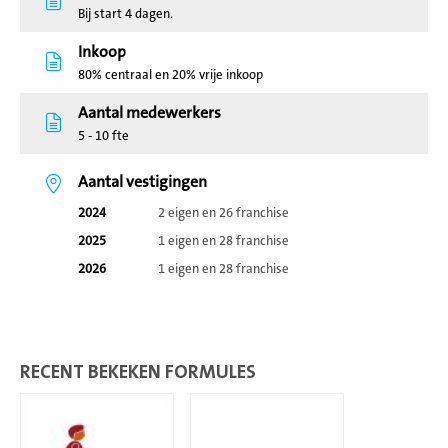
Bij start 4 dagen.
Inkoop
80% centraal en 20% vrije inkoop
Aantal medewerkers
5 - 10 fte
Aantal vestigingen
2024
2 eigen en 26 franchise
2025
1 eigen en 28 franchise
2026
1 eigen en 28 franchise
RECENT BEKEKEN FORMULES
Lees
Lees
meer
meer