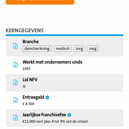
KERNGEGEVENS
Branche
dienstverlening
medisch
zorg
zorg
Werkt met ondernemers sinds
1995
Lid NFV
Ja
Entreegeld
€ 8.500
Jaarlijkse franchisefee
€12.000 vast plus 4 tot 9% van de omzet