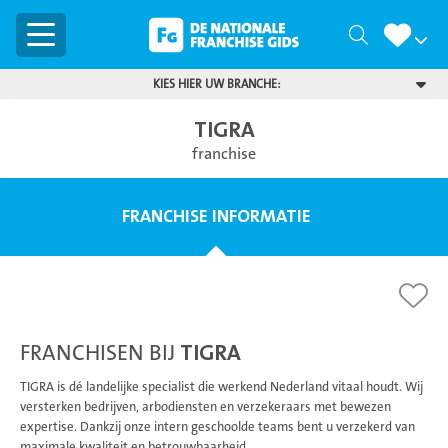
Menu
Zoeken
KIES HIER UW BRANCHE:
TIGRA
franchise
FRANCHISE INFORMATIE
FRANCHISEN BIJ
TIGRA
TIGRA is dé landelijke specialist die werkend Nederland vitaal houdt. Wij
versterken bedrijven, arbodiensten en verzekeraars met bewezen
expertise. Dankzij onze intern geschoolde teams bent u verzekerd van
maximale kwaliteit en betrouwbaarheid.