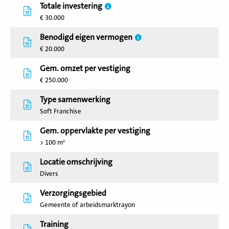
Totale investering
€ 30.000
Benodigd eigen vermogen
€ 20.000
Gem. omzet per vestiging
€ 250.000
Type samenwerking
Soft Franchise
Gem. oppervlakte per vestiging
> 100 m²
Locatie omschrijving
Divers
Verzorgingsgebied
Gemeente of arbeidsmarktrayon
Training