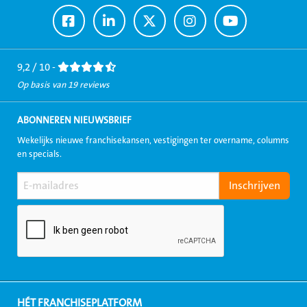
Ga
Ga
Ga
Ga
Ga
naar
naar
naar
naar
naar
Facebook
LinkedIn
Twitter
Instagram
Youtube
9,2 / 10 -
Op basis van 19 reviews
ABONNEREN NIEUWSBRIEF
Wekelijks nieuwe franchisekansen, vestigingen ter overname, columns
en specials.
HÉT FRANCHISEPLATFORM