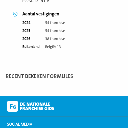
meestal 2 - 5 fte
Aantal vestigingen
2024
54 franchise
2025
54 franchise
2026
38 franchise
Buitenland
België: 13
RECENT BEKEKEN FORMULES
SOCIAL MEDIA