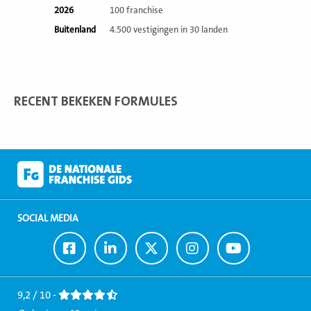
2026
100 franchise
Buitenland
4.500 vestigingen in 30 landen
RECENT BEKEKEN FORMULES
SOCIAL MEDIA
Ga
Ga
Ga
Ga
Ga
naar
naar
naar
naar
naar
Facebook
LinkedIn
Twitter
Instagram
Youtube
9,2 / 10 -