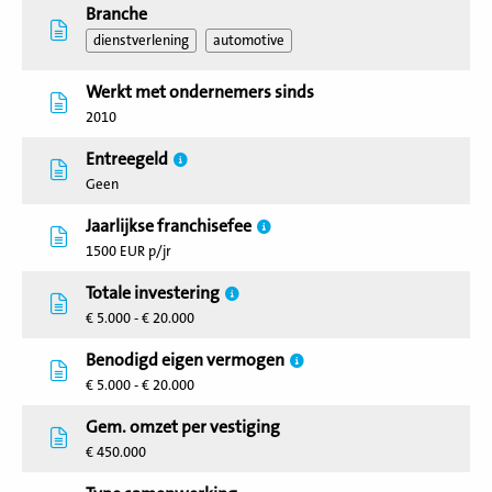
Branche
dienstverlening
automotive
Werkt met ondernemers sinds
2010
Entreegeld
Geen
Jaarlijkse franchisefee
1500 EUR p/jr
Totale investering
€ 5.000 - € 20.000
Benodigd eigen vermogen
€ 5.000 - € 20.000
Gem. omzet per vestiging
€ 450.000