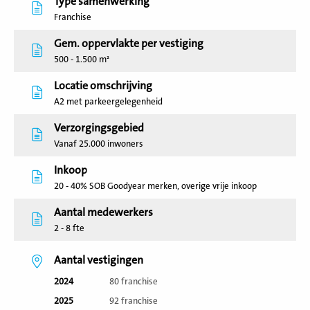
Type samenwerking
Franchise
Gem. oppervlakte per vestiging
500 - 1.500 m²
Locatie omschrijving
A2 met parkeergelegenheid
Verzorgingsgebied
Vanaf 25.000 inwoners
Inkoop
20 - 40% SOB Goodyear merken, overige vrije inkoop
Aantal medewerkers
2 - 8 fte
Aantal vestigingen
2024
80 franchise
2025
92 franchise