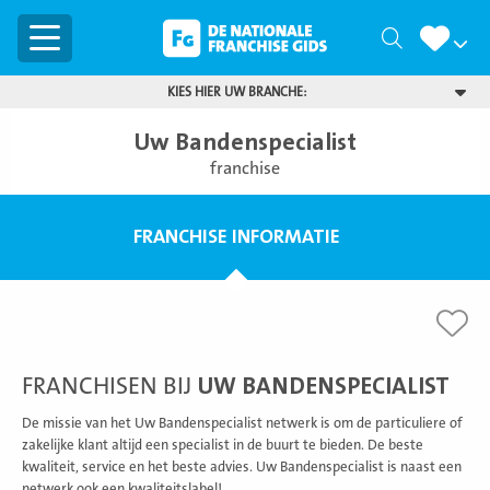
Menu
Zoeken
KIES HIER UW BRANCHE:
Uw Bandenspecialist
franchise
FRANCHISE INFORMATIE
FRANCHISEN BIJ
UW BANDENSPECIALIST
De missie van het Uw Bandenspecialist netwerk is om de particuliere of
zakelijke klant altijd een specialist in de buurt te bieden. De beste
kwaliteit, service en het beste advies. Uw Bandenspecialist is naast een
netwerk ook een kwaliteitslabel!