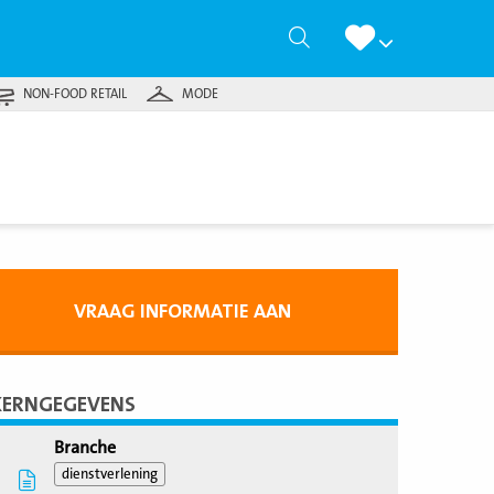
Zoeken
NON-FOOD RETAIL
MODE
VRAAG INFORMATIE AAN
KERNGEGEVENS
Branche
dienstverlening