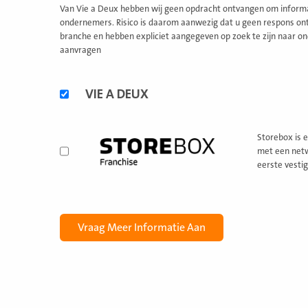
Van Vie a Deux hebben wij geen opdracht ontvangen om informat
ondernemers. Risico is daarom aanwezig dat u geen respons ontv
branche en hebben expliciet aangegeven op zoek te zijn naar on
aanvragen
Alternatieve
VIE A DEUX
formules
Storebox is 
met een netw
eerste vesti