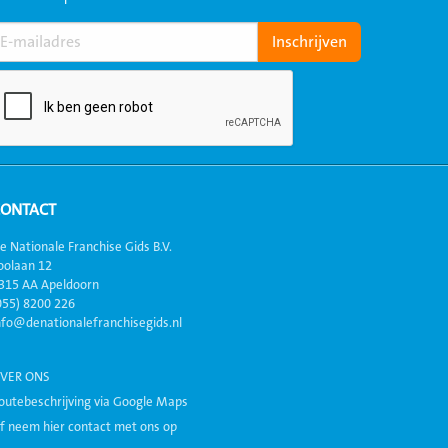
CONTACT
e Nationale Franchise Gids B.V.
oolaan 12
315 AA Apeldoorn
055) 8200 226
nfo@denationalefranchisegids.nl
VER ONS
outebeschrijving via Google Maps
f neem hier contact met ons op