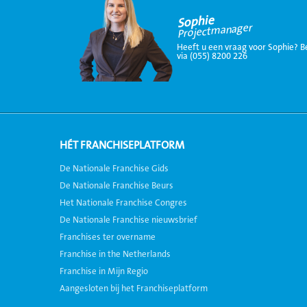
Sophie
Projectmanager
Heeft u een vraag voor Sophie? B
via (055) 8200 226
HÉT FRANCHISEPLATFORM
De Nationale Franchise Gids
De Nationale Franchise Beurs
Het Nationale Franchise Congres
De Nationale Franchise nieuwsbrief
Franchises ter overname
Franchise in the Netherlands
Franchise in Mijn Regio
Aangesloten bij het Franchiseplatform