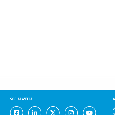
SOCIAL MEDIA
A
W
Ga
Ga
Ga
Ga
Ga
c