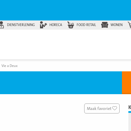
DIENSTVERLENING
HORECA
FOOD RETAIL
WONEN
Vie a Deux
Maak favoriet