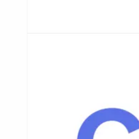
Lees
meer