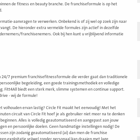
innen de fitness en beauty branche. De franchiseformule is op het
d.
matie-aanvragen te verwerken. Onbekend is of zij wel op zoek zijn naar
angt. De hieronder extra vermelde formules zijn actief in dezelfde
dernemers/franchisenemers. Ook bij hen kunt u vrijblijvend informatie
en 24/7 premium franchisefitnessformule die verder gaat dan traditionele
persoonlijke begeleiding, een goede trainingsmethodiek en volledige
g. Fitt4All biedt een sterk merk, slimme systemen en continue support.
drive - wij de formule!
t volhouden ervan lastig? Circle Fit maakt het eenvoudig! Met het
uten circuit van Circle Fit hoef je als gebruiker niet meer na te denken
 beginnen. Alles is volledig geautomatiseerd en aangepast aan jouw
ngen en persoonlijke doelen. Geen handmatige instellingen nodig! De
essen zijn zodanig geautomatiseerd (ai) dan men de franchise
en exploitatie vrijwel zonder personaal kan draaien met lage