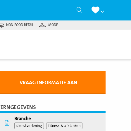
Zoeken
NON-FOOD RETAIL
MODE
VRAAG INFORMATIE AAN
KERNGEGEVENS
Branche
dienstverlening
fitness & afslanken