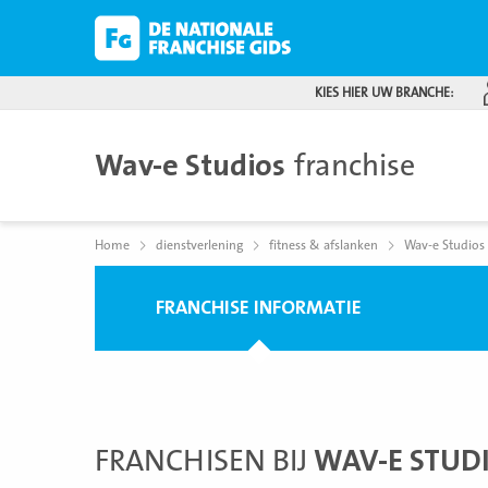
KIES HIER UW BRANCHE:
Wav-e Studios
franchise
Home
dienstverlening
fitness & afslanken
Wav-e Studios
FRANCHISE INFORMATIE
FRANCHISEN BIJ
WAV-E STUD