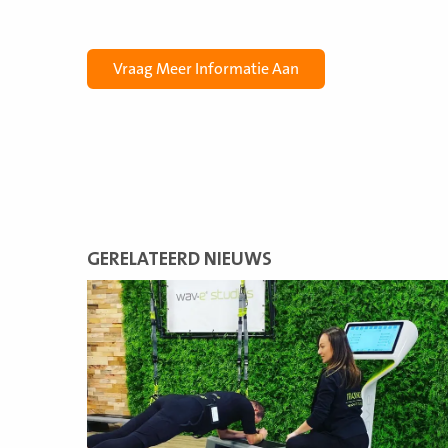
GERELATEERD NIEUWS
Lees
meer