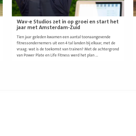
Wav-e Studios zet in op groei en start het
jaar met Amsterdam-Zuid
Tien jaar geleden kwamen een aantal toonaangevende
fitnessondernemers uit een 4 tal landen bij elkaar, met de
vraag: wat is de toekomst van trainen? Met de achtergrond
van Power Plate en Life Fitness werd het plan ...