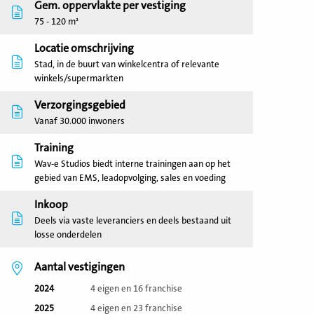
Gem. oppervlakte per vestiging
75 - 120 m²
Locatie omschrijving
Stad, in de buurt van winkelcentra of relevante
winkels/supermarkten
Verzorgingsgebied
Vanaf 30.000 inwoners
Training
Wav-e Studios biedt interne trainingen aan op het
gebied van EMS, leadopvolging, sales en voeding
Inkoop
Deels via vaste leveranciers en deels bestaand uit
losse onderdelen
Aantal vestigingen
2024
4 eigen en 16 franchise
2025
4 eigen en 23 franchise