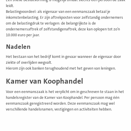
Een snelle besluitvorming is mogelijk omdat slechts één persoon de zaak
leidt.
Belastingvoordeel: als eigenaar van een eenmanszaak betaal je
inkomstenbelasting. Er zijn aftrekposten voor zelfstandig ondernemers
om de belastingdruk te verlagen: de belangrijkste is de
ondernemersaftrek of zelfstandigenaftrek, deze kan oplopen tot zo’n
10.000 euro per jaar.
Nadelen
Het bestaan van het bedrijf komt in gevaar wanneer de eigenaar door
ziekte of overlijden wegvalt.
Hierom zijn ook banken terughoudend met het geven van leningen.
Kamer van Koophandel
Voor een eenmanszaak is het verplicht om in geschreven te staan in het
handelsregister van de Kamer van Koophandel. Per persoon mag één
eenmanszaak geregistreerd worden. Deze eenmanszaak mag wel
verschillende handelsnamen, vestigingen en activiteiten hebben.