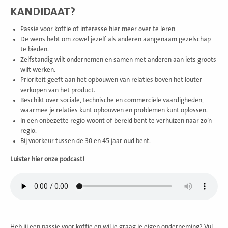
KANDIDAAT?
Passie voor koffie of interesse hier meer over te leren
De wens hebt om zowel jezelf als anderen aangenaam gezelschap
te bieden.
Zelfstandig wilt ondernemen en samen met anderen aan iets groots
wilt werken.
Prioriteit geeft aan het opbouwen van relaties boven het louter
verkopen van het product.
Beschikt over sociale, technische en commerciële vaardigheden,
waarmee je relaties kunt opbouwen en problemen kunt oplossen.
In een onbezette regio woont of bereid bent te verhuizen naar zo’n
regio.
Bij voorkeur tussen de 30 en 45 jaar oud bent.
Luister hier onze podcast!
Heb jij een passie voor koffie en wil je graag je eigen onderneming? Vul