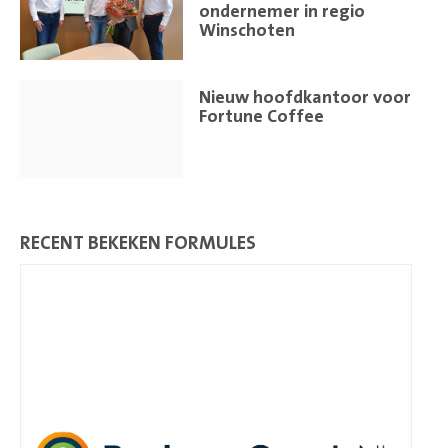
ondernemer in regio
Winschoten
Lees
Nieuw hoofdkantoor voor
meer
Fortune Coffee
RECENT BEKEKEN FORMULES
Lees
meer