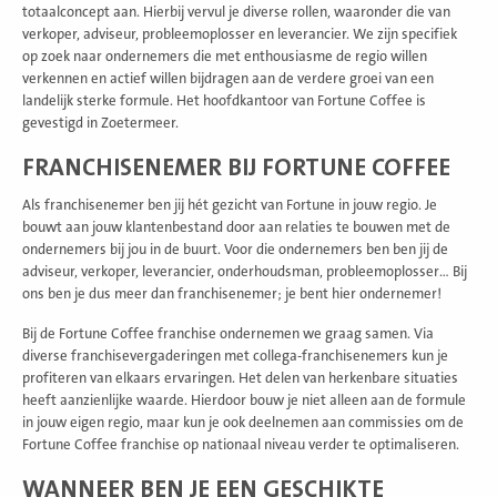
totaalconcept aan. Hierbij vervul je diverse rollen, waaronder die van
verkoper, adviseur, probleemoplosser en leverancier. We zijn specifiek
op zoek naar ondernemers die met enthousiasme de regio willen
verkennen en actief willen bijdragen aan de verdere groei van een
landelijk sterke formule. Het hoofdkantoor van Fortune Coffee is
gevestigd in Zoetermeer.
FRANCHISENEMER BIJ FORTUNE COFFEE
Als franchisenemer ben jij hét gezicht van Fortune in jouw regio. Je
bouwt aan jouw klantenbestand door aan relaties te bouwen met de
ondernemers bij jou in de buurt. Voor die ondernemers ben ben jij de
adviseur, verkoper, leverancier, onderhoudsman, probleemoplosser… Bij
ons ben je dus meer dan franchisenemer; je bent hier ondernemer!
Bij de Fortune Coffee franchise ondernemen we graag samen. Via
diverse franchisevergaderingen met collega-franchisenemers kun je
profiteren van elkaars ervaringen. Het delen van herkenbare situaties
heeft aanzienlijke waarde. Hierdoor bouw je niet alleen aan de formule
in jouw eigen regio, maar kun je ook deelnemen aan commissies om de
Fortune Coffee franchise op nationaal niveau verder te optimaliseren.
WANNEER BEN JE EEN GESCHIKTE