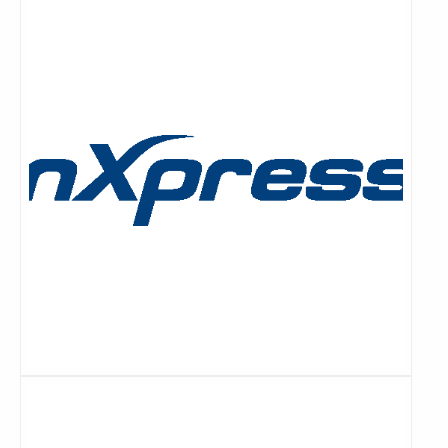
meer
Lees
meer