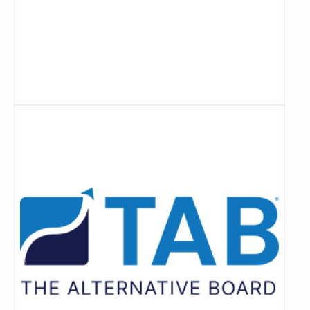
Lees
meer