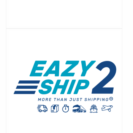
Lees
meer