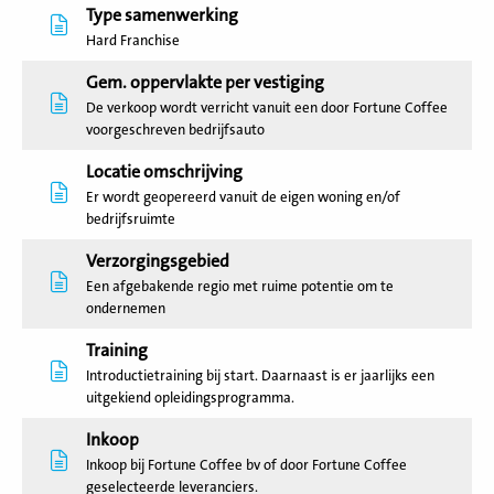
Type samenwerking
Hard Franchise
Gem. oppervlakte per vestiging
De verkoop wordt verricht vanuit een door Fortune Coffee
voorgeschreven bedrijfsauto
Locatie omschrijving
Er wordt geopereerd vanuit de eigen woning en/of
bedrijfsruimte
Verzorgingsgebied
Een afgebakende regio met ruime potentie om te
ondernemen
Training
Introductietraining bij start. Daarnaast is er jaarlijks een
uitgekiend opleidingsprogramma.
Inkoop
Inkoop bij Fortune Coffee bv of door Fortune Coffee
geselecteerde leveranciers.