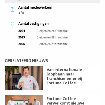
Aantal medewerkers
3 fte
Aantal vestigingen
2024
1 eigen en 28 franchise
2025
1 eigen en 28 franchise
2026
1 eigen en 29 franchise
GERELATEERD NIEUWS
Lees
Van internationale
meer
loopbaan naar
franchisenemer bij
Fortune Coffee
Lees
Fortune Coffee
meer
verwelkomt nieuwe