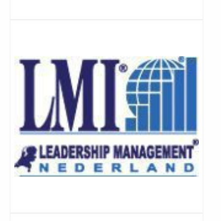
Lees
meer
Lees