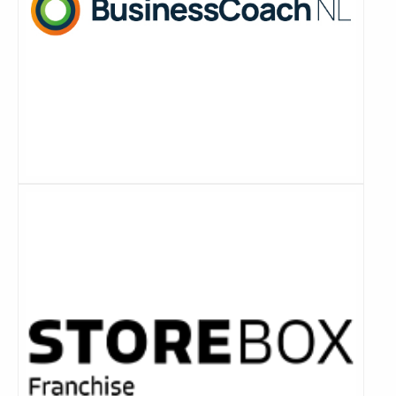
Lees
meer