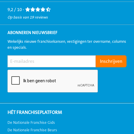
Facebook
LinkedIn
Twitter
Instagram
Youtube
9,2 / 10 -
Op basis van 19 reviews
ABONNEREN NIEUWSBRIEF
Wekelijks nieuwe franchisekansen, vestigingen ter overname, columns
en specials.
HÉT FRANCHISEPLATFORM
De Nationale Franchise Gids
De Nationale Franchise Beurs