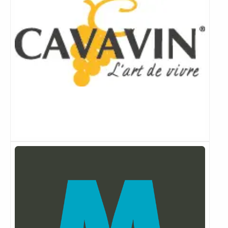
Lees
meer