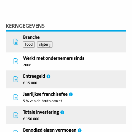
KERNGEGEVENS
Branche
food
slijterij
Werkt met ondernemers sinds
2006
Entreegeld
€ 15.000
Jaarlijkse franchisefee
5 % van de bruto omzet
Totale investering
€ 150.000
Benodigd eigen vermogen