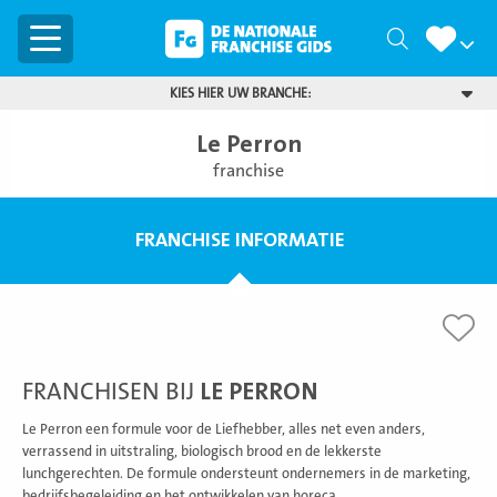
Menu
Zoeken
KIES HIER UW BRANCHE:
Le Perron
franchise
FRANCHISE INFORMATIE
FRANCHISEN BIJ
LE PERRON
Le Perron een formule voor de Liefhebber, alles net even anders,
verrassend in uitstraling, biologisch brood en de lekkerste
lunchgerechten. De formule ondersteunt ondernemers in de marketing,
bedrijfsbegeleiding en het ontwikkelen van horeca.