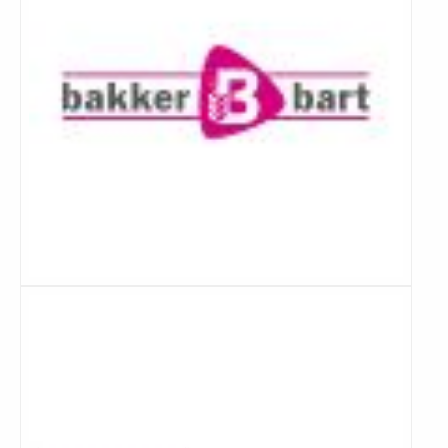
Lees
meer