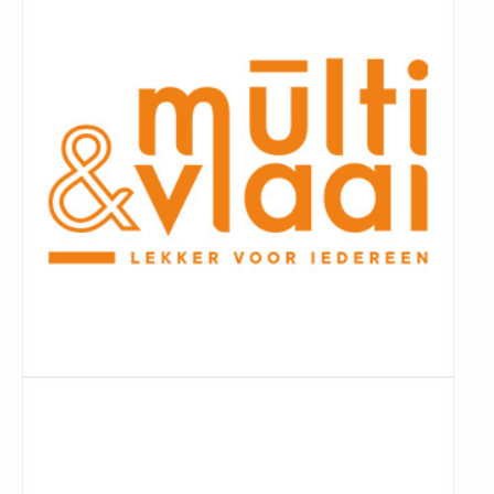
Lees
meer