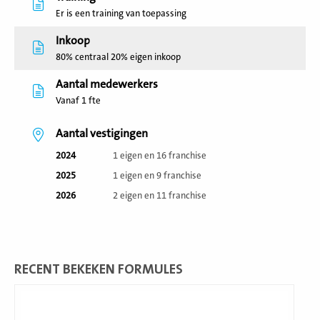
Er is een training van toepassing
Inkoop
80% centraal 20% eigen inkoop
Aantal medewerkers
Vanaf 1 fte
Aantal vestigingen
2024
1 eigen en 16 franchise
2025
1 eigen en 9 franchise
2026
2 eigen en 11 franchise
RECENT BEKEKEN FORMULES
Lees
meer