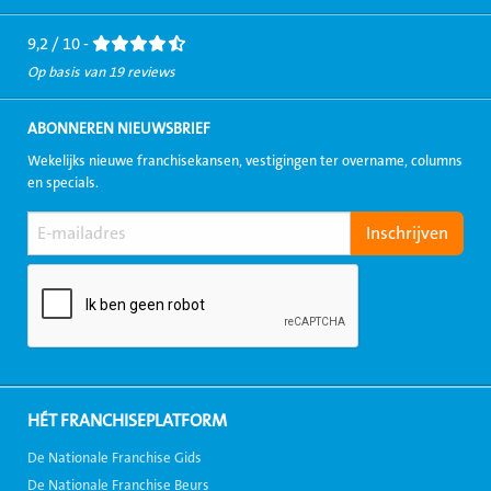
Facebook
LinkedIn
Twitter
Instagram
Youtube
9,2 / 10 -
Op basis van 19 reviews
ABONNEREN NIEUWSBRIEF
Wekelijks nieuwe franchisekansen, vestigingen ter overname, columns
en specials.
HÉT FRANCHISEPLATFORM
De Nationale Franchise Gids
De Nationale Franchise Beurs