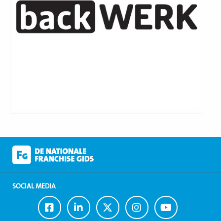
SOCIAL MEDIA
Ga
Ga
Ga
Ga
Ga
naar
naar
naar
naar
naar