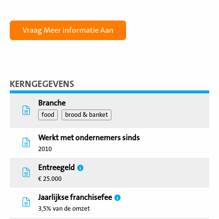
KERNGEGEVENS
Branche
food
brood & banket
Werkt met ondernemers sinds
2010
Entreegeld
€ 25.000
Jaarlijkse franchisefee
3,5% van de omzet