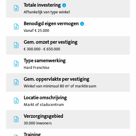
Totale investering
Afhankelijk van type winkel
Benodigd eigen vermogen
Vanaf € 25.000
Gem. omzet per vestiging
€ 300.000 - € 650.000
Type samenwerking
Hard Franchise
Gem. oppervlakte per vestiging
Winkel van minimaal 80 m² of marktkraam
Locatie omschrijving
Markt of stadscentrum
Verzorgingsgebied
30.000 inwoners
Training