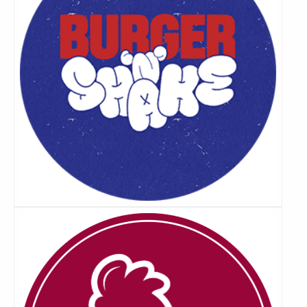
Lees
meer