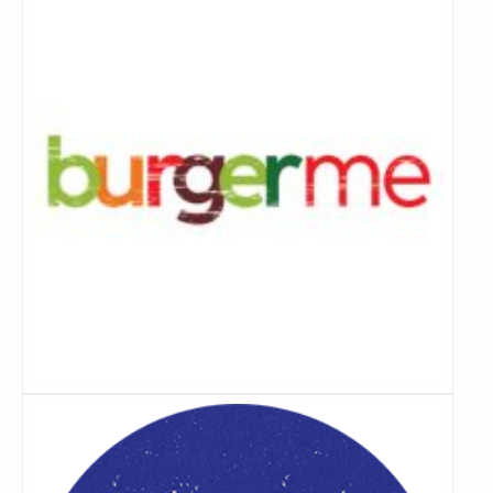
meer
Lees
meer