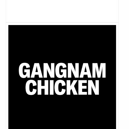
Lees
meer