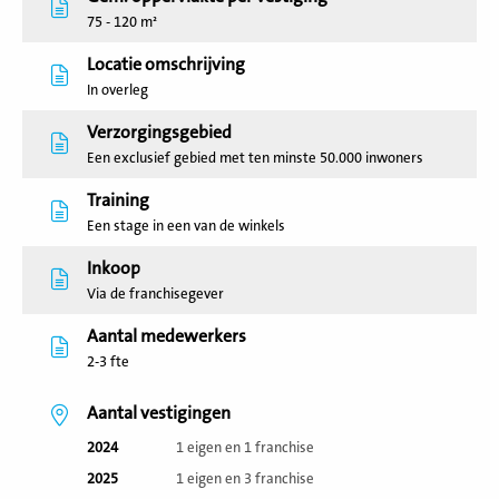
75 - 120 m²
Locatie omschrijving
In overleg
Verzorgingsgebied
Een exclusief gebied met ten minste 50.000 inwoners
Training
Een stage in een van de winkels
Inkoop
Via de franchisegever
Aantal medewerkers
2-3 fte
Aantal vestigingen
2024
1 eigen en 1 franchise
2025
1 eigen en 3 franchise