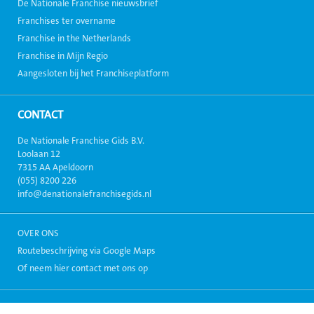
De Nationale Franchise nieuwsbrief
Franchises ter overname
Franchise in the Netherlands
Franchise in Mijn Regio
Aangesloten bij het Franchiseplatform
CONTACT
De Nationale Franchise Gids B.V.
Loolaan 12
7315 AA Apeldoorn
(055) 8200 226
info@denationalefranchisegids.nl
OVER ONS
Routebeschrijving via Google Maps
Of neem hier contact met ons op
Copyright 1999-2026, Alle rechten voorbehouden. - Alle informatie