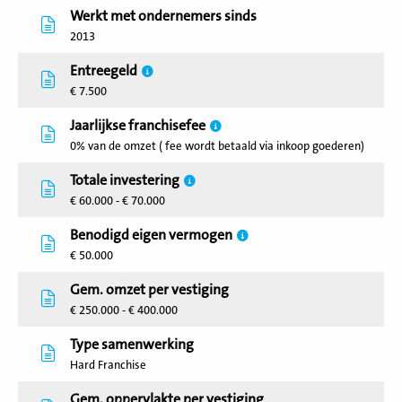
Werkt met ondernemers sinds
2013
Entreegeld
€ 7.500
Jaarlijkse franchisefee
0% van de omzet ( fee wordt betaald via inkoop goederen)
Totale investering
€ 60.000 - € 70.000
Benodigd eigen vermogen
€ 50.000
Gem. omzet per vestiging
€ 250.000 - € 400.000
Type samenwerking
Hard Franchise
Gem. oppervlakte per vestiging