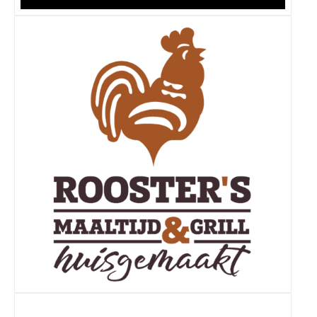
Lees
meer
Lees