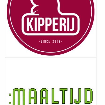
Lees
meer