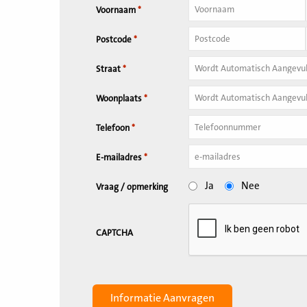
Voornaam
*
Tussenvoegsel
Postcode
*
Huisnummer
*
Straat
*
Woonplaats
*
Telefoon
*
E-mailadres
*
Ja
Nee
Vraag / opmerking
CAPTCHA