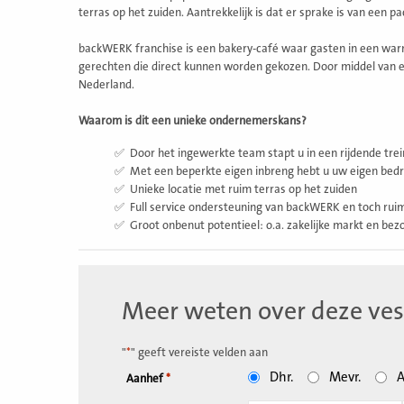
terras op het zuiden. Aantrekkelijk is dat er sprake is van een 
backWERK franchise is een bakery-café waar gasten in een warm
gerechten die direct kunnen worden gekozen. Door middel van 
Nederland.
Waarom is dit een unieke ondernemerskans?
✅
Door het ingewerkte team stapt u in een rijdende trei
✅
Met een beperkte eigen inbreng hebt u uw eigen bedri
✅
Unieke locatie met ruim terras op het zuiden
✅
Full service ondersteuning van backWERK en toch ruim
✅
Groot onbenut potentieel: o.a. zakelijke markt en bez
Meer weten over deze ves
"
*
" geeft vereiste velden aan
Dhr.
Mevr.
A
Aanhef
*