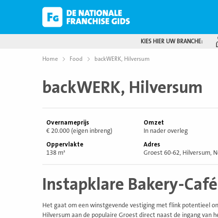
KIES HIER UW BRANCHE:
Home
Food
backWERK, Hilversum
backWERK, Hilversum
Overnameprijs
Omzet
€ 20.000 (eigen inbreng)
In nader overleg
Oppervlakte
Adres
138 m²
Groest 60-62, Hilversum, 
Instapklare Bakery-Café
Het gaat om een winstgevende vestiging met flink potentieel om 
Hilversum aan de populaire Groest direct naast de ingang van h